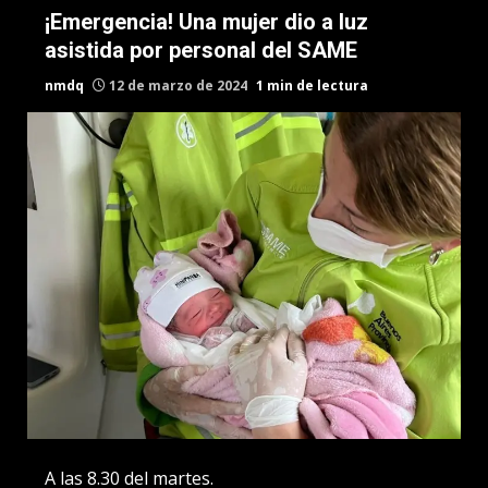
¡Emergencia! Una mujer dio a luz
asistida por personal del SAME
nmdq
12 de marzo de 2024
1 min de lectura
A las 8.30 del martes.