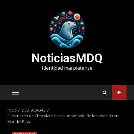
Saltar
al
contenido
NoticiasMDQ
Identidad marplatense
MENÚ
PRINCIPAL
Inicio
DESTACADAS
El recuerdo de Chocolate Disco, un símbolo de los años 90 en
Mar del Plata