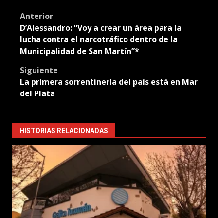
Translate
Post
Anterior
D’Alessandro: “Voy a crear un área para la
navigation
lucha contra el narcotráfico dentro de la
Municipalidad de San Martín”*
Siguiente
La primera sorrentinería del país está en Mar
del Plata
HISTORIAS RELACIONADAS