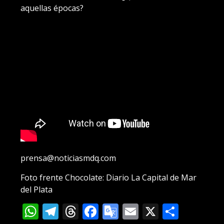
aquellas épocas?
prensa@noticiasmdq.com
Foto frente Chocolate: Diario La Capital de Mar
del Plata
WhatsApp
Telegram
Threads
Facebook
Google
Email
X
Compa