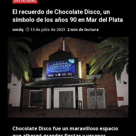
DESTACADAS
El recuerdo de Chocolate Disco, un
símbolo de los años 90 en Mar del Plata
nmdq
13 de julio de 2023
2 min de lectura
Chocolate Disco fue un maravilloso espacio
que albergó grandes fiestas y veranos