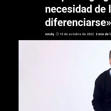
necesidad de 
diferenciarse
nmdq
15 de octubre de 2022
2 min de 