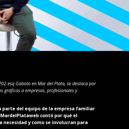
202 esq Gaboto en Mar del Plata, se destaca por
os gráficos a empresas, profesionales y
 parte del equipo de la empresa familiar
 MardelPlataweb contó por qué el
a necesidad y como se involucran para