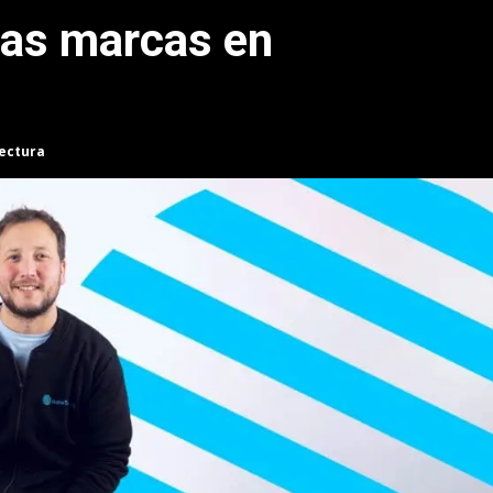
las marcas en
»
lectura