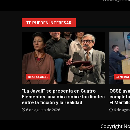
TE PUEDEN INTERESAR
DESTACADAS
GENERAL
“La Javalí” se presenta en Cuatro
OSSE avan
Elementos: una obra sobre los límites
completa
entre la ficción y la realidad
El Martill
6 de agosto de 2026
6 de agos
Copyright No