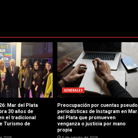
GENERALES
6: Mar del Plata
Preocupación por cuentas pseudo
bra 30 años de
periodísticas de Instagram en Mar
en el tradicional
del Plata que promueven
e Turismo de
venganza o justicia por mano
propia
de 2026
5 de agosto de 2026