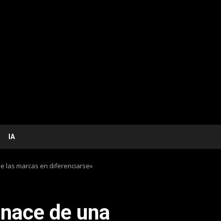
IA
e las marcas en diferenciarse»
 nace de una