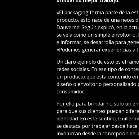
brindar su mejor trabajo.
«El packaging forma parte de la e
producto, esto nace de una necesida
Dauverne. Según explicó, en la act
se veía como un simple envoltorio,
e informar, se desarrolla para gene
«Podemos generar experiencias a t
Un claro ejemplo de esto es el fam
redes sociales. En ese tipo de con
un producto que está contenido en 
diseño o envoltorio personalizado 
consumidor.
Por ello para brindar no solo un en
para que sus clientes puedan difere
identidad. En este sentido, Guille
se destaca por trabajar desde hace
involucran desde la concepción del 