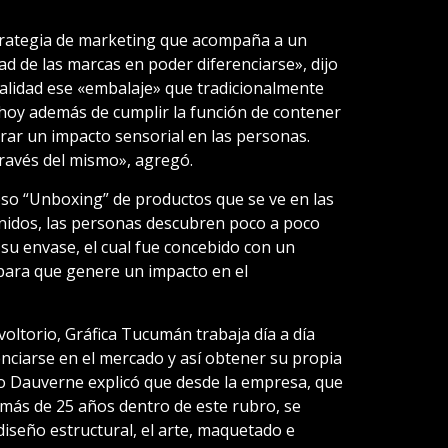
strategia de marketing que acompaña a un
d de las marcas en poder diferenciarse», dijo
ualidad ese «embalaje» que tradicionalmente
 hoy además de cumplir la función de contener
rar un impacto sensorial en las personas.
ravés del mismo», agregó.
oso “Unboxing” de productos que se ve en las
tenidos, las personas descubren poco a poco
su envase, el cual fue concebido con un
para que genere un impacto en el
voltorio, Gráfica Tucumán trabaja día a día
nciarse en el mercado y así obtener su propia
rmo Dauverne explicó que desde la empresa, que
 más de 25 años dentro de este rubro, se
diseño estructural, el arte, maquetado e