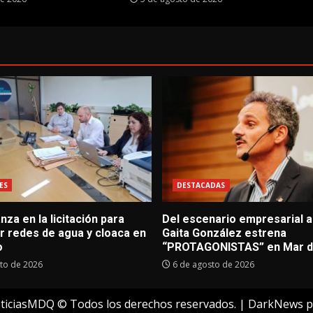
ES
DESTACADAS
za en la licitación para
Del escenario empresarial al
r redes de agua y cloaca en
Gaita González estrena
o
“PROTAGONISTAS” en Mar de
to de 2026
6 de agosto de 2026
ticiasMDQ © Todos los derechos reservados.
|
DarkNews
p