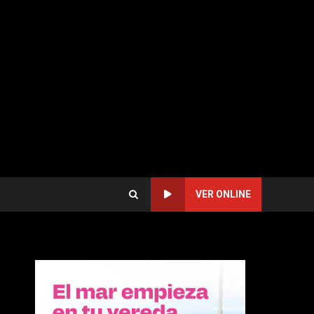
VER ONLINE