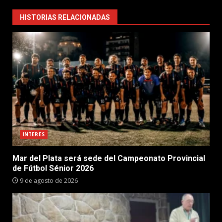
HISTORIAS RELACIONADAS
INTERES
Mar del Plata será sede del Campeonato Provincial
de Fútbol Sénior 2026
9 de agosto de 2026