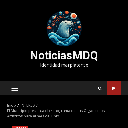
Saltar
al
contenido
NoticiasMDQ
Identidad marplatense
MENÚ
PRINCIPAL
Inicio
INTERES
El Municipio presenta el cronograma de sus Organismos
Artísticos para el mes de junio