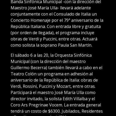
Banda Sinfónica Municipal -con la dirección del
Maestro José María Ulla- llevará adelante
conjuntamente con el Consulado de Italia un
Concierto Homenaje por el 79ª aniversario de la
República Italiana. Con entrada libre y gratuita
(por orden de llegada), el programa incluye
obras de Verdi y Puccini, entre otras. Actuará
como solista la soprano Paula San Martín.
El sábado 6 a las 20, la Orquesta Sinfónica
Municipal (con la dirección del maestro
Guillermo Becerra) también llevará a cabo en el
Teatro Colón un programa en adhesión al
aniversario de la República de Italia: obras de
Verdi, Rossini, Puccini y Mozart, entre otras.
Participará el maestro José María Ulla como
director invitado, la solista Edith Villalba y el
Coro Ars Pregrinae Vocem. La entrada general
tendrá un costo de $6300. Jubilados, Residentes