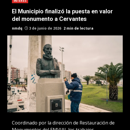
INTERES
El Municipio finalizó la puesta en valor
del monumento a Cervantes
nmdq
3 de junio de 2026
2 min de lectura
Coordinado por la dirección de Restauración de
Monumentos del EMVIAL los trabajos