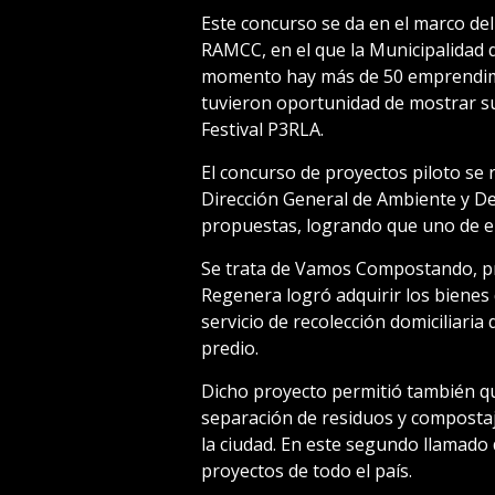
Este concurso se da en el marco de
RAMCC, en el que la Municipalidad 
momento hay más de 50 emprendimi
tuvieron oportunidad de mostrar s
Festival P3RLA.
El concurso de proyectos piloto se r
Dirección General de Ambiente y De
propuestas, logrando que uno de el
Se trata de Vamos Compostando, pr
Regenera logró adquirir los bienes 
servicio de recolección domiciliari
predio.
Dicho proyecto permitió también q
separación de residuos y compostaj
la ciudad. En este segundo llamado 
proyectos de todo el país.