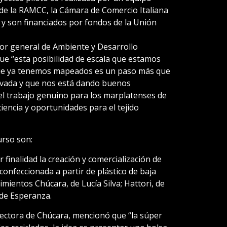
e la RAMCC, la Cámara de Comercio Italiana
u, y son financiados por fondos de la Unión
tor general de Ambiente y Desarrollo
ue “esta posibilidad de escala que estamos
ue ya tenemos mapeados es un paso más que
rivada y que nos está dando buenos
l trabajo genuino para los marplatenses de
encia y oportunidades para el tejido
urso son:
 finalidad la creación y comercialización de
onfeccionada a partir de plástico de baja
mientos Chúcara, de Lucía Silva; Hattori, de
de Esperanza.
irectora de Chúcara, mencionó que “la súper