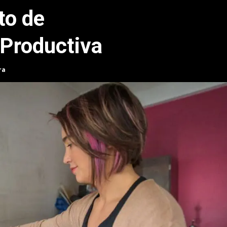
to de
Productiva
ra