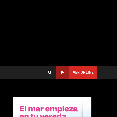
VER ONLINE