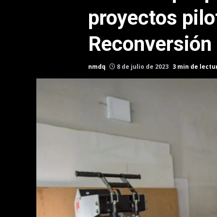
proyectos pilo
Reconversión 
nmdq
8 de julio de 2023
3 min de lectu