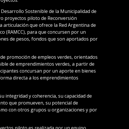
royectos.
Desarrollo Sostenible de la Municipalidad de
o proyectos piloto de Reconversión
a articulación que ofrece la Red Argentina de
tico (RAMCC), para que concursen por un
lones de pesos, fondos que son aportados por
as de promoción de empleos verdes, orientados
nible de emprendimientos verdes, a partir de
ticipantes concursan por un aporte en bienes
 forma directa a los emprendimientos
u integridad y coherencia, su capacidad de
iento que promueven, su potencial de
vismo con otros grupos u organizaciones y por
oyectos piloto es realizada por un equipo