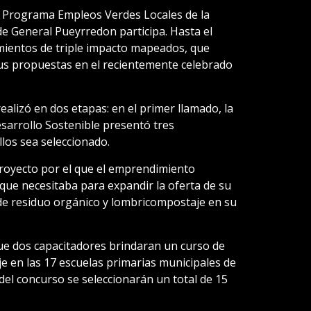
l Programa Empleos Verdes Locales de la
de General Pueyrredon participa. Hasta el
entos de triple impacto mapeados, que
us propuestas en el recientemente celebrado
ealizó en dos etapas: en el primer llamado, la
sarrollo Sostenible presentó tres
los sea seleccionado.
oyecto por el que el emprendimiento
que necesitaba para expandir la oferta de su
a de residuo orgánico y lombricompostaje en su
ue dos capacitadores brindaran un curso de
e en las 17 escuelas primarias municipales de
del concurso se seleccionarán un total de 15