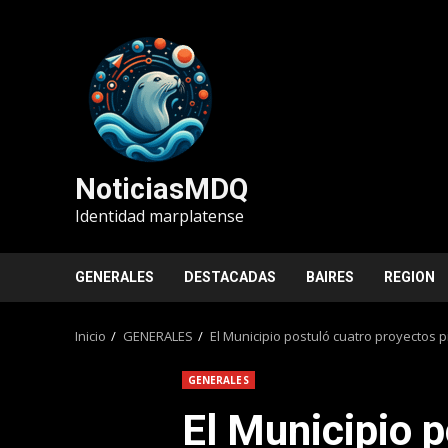
Saltar
al
contenido
NoticiasMDQ
Identidad marplatense
GENERALES
DESTACADAS
BAIRES
REGION
Inicio
GENERALES
El Municipio postuló cuatro proyectos 
GENERALES
El Municipio p