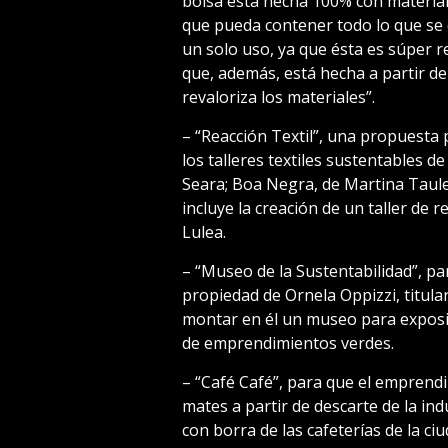
bolsa está hecha 100% con materiale
que pueda contener todo lo que se q
un solo uso, ya que ésta es súper 
que, además, está hecha a partir de
revaloriza los materiales”.
– “Reacción Textil”, una propuesta 
los talleres textiles sustentables 
Seara; Boa Negra, de Martina Tauler
incluye la creación de un taller de 
Lulea.
– “Museo de la Sustentabilidad”, p
propiedad de Ornela Oppizzi, titul
montar en él un museo para exposi
de emprendimientos verdes.
– “Café Café”, para que el emprend
mates a partir de descarte de la in
con borra de las cafeterías de la ciu