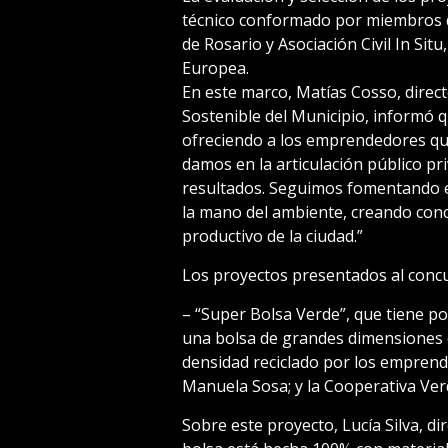
técnico conformado por miembros d
de Rosario y Asociación Civil In Sit
Europea.
En este marco, Matías Cosso, direc
Sostenible del Municipio, informó q
ofreciendo a los emprendedores q
damos en la articulación público p
resultados. Seguimos fomentando e
la mano del ambiente, creando conci
productivo de la ciudad.”
Los proyectos presentados al conc
– “Super Bolsa Verde”, que tiene por
una bolsa de grandes dimensiones c
densidad reciclado por los emprendi
Manuela Sosa; y la Cooperativa Ver
Sobre este proyecto, Lucía Silva, d