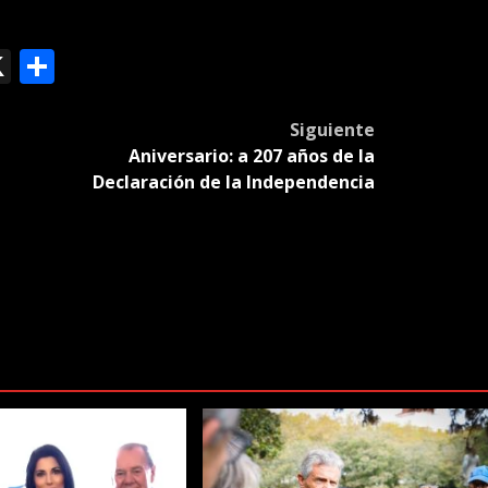
ok
le
mail
X
Compartir
slate
Siguiente
Aniversario: a 207 años de la
Declaración de la Independencia