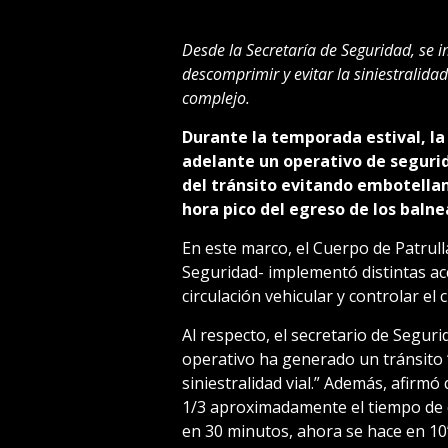
Desde la Secretaría de Seguridad, se 
descomprimir y evitar la siniestralidad
complejo.
Durante la temporada estival, la
adelante un operativo de segurid
del tránsito evitando embotellami
hora pico del egreso de los baln
En este marco, el Cuerpo de Patrull
Seguridad- implementó distintas acc
circulación vehicular y controlar el 
Al respecto, el secretario de Segur
operativo ha generado un tránsito 
siniestralidad vial.” Además, afirmó
1/3 aproximadamente el tiempo de d
en 30 minutos, ahora se hace en 10”