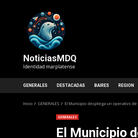
Saltar
al
contenido
NoticiasMDQ
Identidad marplatense
GENERALES
DESTACADAS
BAIRES
REGION
Inicio
GENERALES
El Municipio despliega un operativo de 
GENERALES
El Municipio d