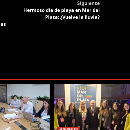
Siguiente
Hermoso día de playa en Mar del
Plata: ¿Vuelve la lluvia?
nes
GENERALES