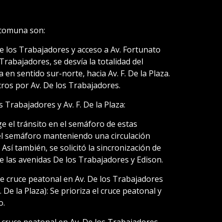
 comuna son:
De los Trabajadores y acceso a Av. Fortunato
 Trabajadores, se desvía la totalidad del
 en sentido sur-norte, hacia Av. F. De la Plaza.
cros por Av. De los Trabajadores.
s Trabajadores y Av. F. De la Plaza:
ge el tránsito en el semáforo de estas
el semáforo manteniendo una circulación
 Así también, se solicitó la sincronización de
re las avenidas De los Trabajadores y Edison.
 de cruce peatonal en Av. De los Trabajadores
 De la Plaza): Se prioriza el cruce peatonal y
o.
e cruce peatonal en Av. De los Trabajadores,