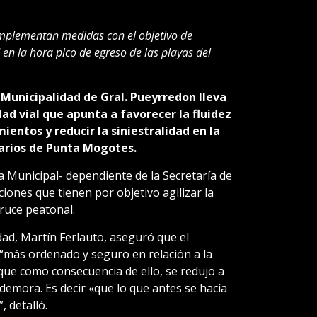
implementan medidas con el objetivo de
 en la hora pico de egreso de las playas del
 Municipalidad de Gral. Pueyrredon lleva
ad vial que apunta a favorecer la fluidez
entos y reducir la siniestralidad en la
earios de Punta Mogotes.
a Municipal- dependiente de la Secretaría de
iones que tienen por objetivo agilizar la
cruce peatonal.
idad, Martín Ferlauto, aseguró que el
“más ordenado y seguro en relación a la
 que como consecuencia de ello, se redujo a
emora. Es decir «que lo que antes se hacía
, detalló.