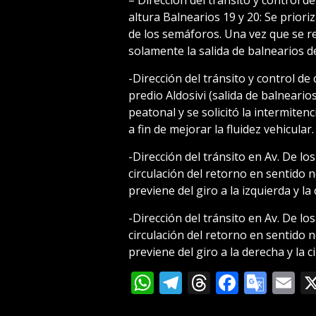
altura Balnearios 19 y 20: Se priori
de los semáforos. Una vez que se real
solamente la salida de balnearios 
-Dirección del tránsito y control de
predio Aldosivi (salida de balneario
peatonal y se solicitó la intermiten
a fin de mejorar la fluidez vehicular.
-Dirección del tránsito en Av. De lo
circulación del retorno en sentido n
previene del giro a la izquierda y l
-Dirección del tránsito en Av. De l
circulación del retorno en sentido n
previene del giro a la derecha y la 
WhatsApp
Telegram
Threads
Facebo
Goog
E
Tran