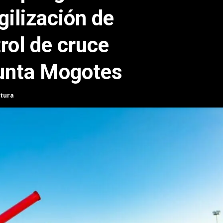
gilización de
trol de cruce
unta Mogotes
ctura