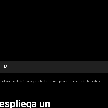
IA
agilización de tránsito y control de cruce peatonal en Punta Mogotes
espliega un