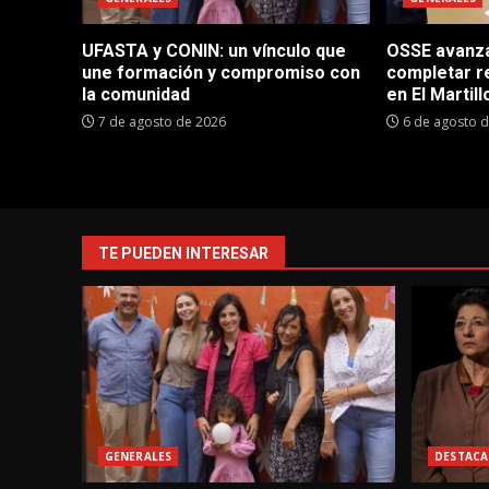
UFASTA y CONIN: un vínculo que
OSSE avanza 
une formación y compromiso con
completar r
la comunidad
en El Martill
7 de agosto de 2026
6 de agosto 
TE PUEDEN INTERESAR
GENERALES
DESTACA