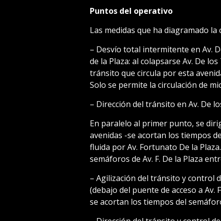
Puntos del operativo
Las medidas que ha diagramado la
– Desvío total intermitente en Av. 
de la Plaza: al colapsarse Av. De los
tránsito que circula por esta avenida
Solo se permite la circulación de mi
– Dirección del tránsito en Av. De lo
En paralelo al primer punto, se diri
avenidas -se acortan los tiempos d
fluida por Av. Fortunato De la Plaza.
semáforos de Av. F. De la Plaza ent
– Agilización del tránsito y control
(debajo del puente de acceso a Av. F.
se acortan los tiempos del semáfor
– Dirección del tránsito y control d