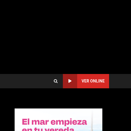
VER ONLINE