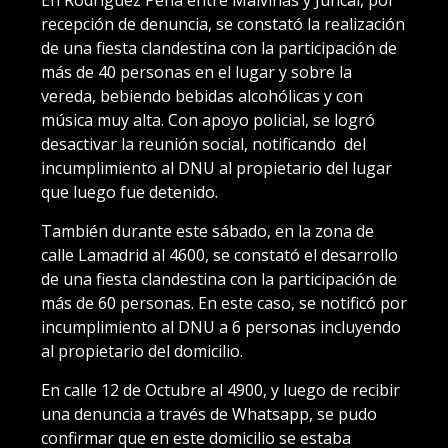
En Rodríguez Peña entre Malvinas y Juncal, por
recepción de denuncia, se constató la realización
de una fiesta clandestina con la participación de
más de 40 personas en el lugar y sobre la
vereda, bebiendo bebidas alcohólicas y con
música muy alta. Con apoyo policial, se logró
desactivar la reunión social, notificando del
incumplimiento al DNU al propietario del lugar
que luego fue detenido.
También durante este sábado, en la zona de
calle Lamadrid al 4600, se constató el desarrollo
de una fiesta clandestina con la participación de
más de 60 personas. En este caso, se notificó por
incumplimiento al DNU a 6 personas incluyendo
al propietario del domicilio.
En calle 12 de Octubre al 4900, y luego de recibir
una denuncia a través de Whatsapp, se pudo
confirmar que en este domicilio se estaba