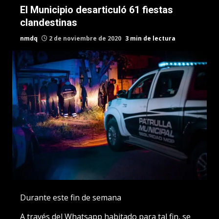
El Municipio desarticuló 61 fiestas
clandestinas
nmdq
2 de noviembre de 2020
3 min de lectura
Durante este fin de semana
A través del Whatsapp habitado para tal fin, se