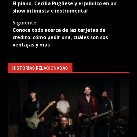
El piano, Cecilia Pugliese y el público en un
navigation
show intimista e instrumental
Siguiente
Conoce todo acerca de las tarjetas de
crédito: cómo pedir una, cuáles son sus
ventajas y más
HISTORIAS RELACIONADAS