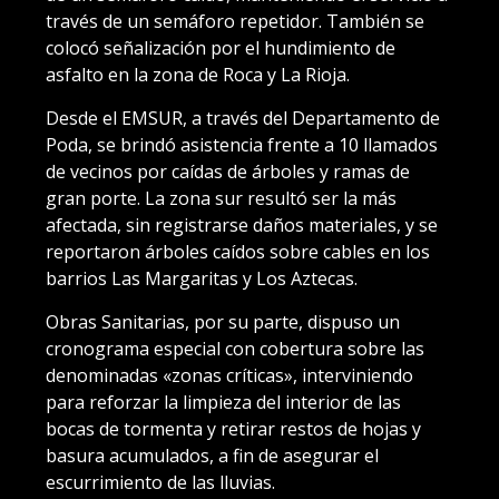
través de un semáforo repetidor. También se
colocó señalización por el hundimiento de
asfalto en la zona de Roca y La Rioja.
Desde el EMSUR, a través del Departamento de
Poda, se brindó asistencia frente a 10 llamados
de vecinos por caídas de árboles y ramas de
gran porte. La zona sur resultó ser la más
afectada, sin registrarse daños materiales, y se
reportaron árboles caídos sobre cables en los
barrios Las Margaritas y Los Aztecas.
Obras Sanitarias, por su parte, dispuso un
cronograma especial con cobertura sobre las
denominadas «zonas críticas», interviniendo
para reforzar la limpieza del interior de las
bocas de tormenta y retirar restos de hojas y
basura acumulados, a fin de asegurar el
escurrimiento de las lluvias.