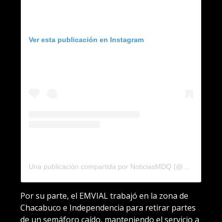
Ver esta publicación en Instagram
Una publicación compartida por NoticiasMDQ (@noticiasmdq)
Por su parte, el EMVIAL trabajó en la zona de
Chacabuco e Independencia para retirar partes
de un semáforo caído, manteniendo el servicio a