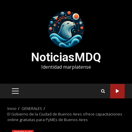
Saltar
al
contenido
NoticiasMDQ
Identidad marplatense
MENÚ
PRINCIPAL
Inicio
GENERALES
El Gobierno de la Ciudad de Buenos Aires ofrece capacitaciones
online gratuitas para PyMEs de Buenos Aires