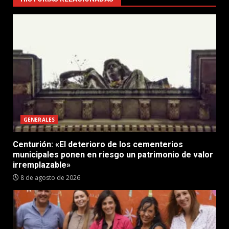
GENERALES
Centurión: «El deterioro de los cementerios
municipales ponen en riesgo un patrimonio de valor
irremplazable»
8 de agosto de 2026