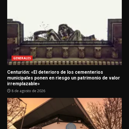
GENERALES
Centurión: «El deterioro de los cementerios
municipales ponen en riesgo un patrimonio de valor
irremplazable»
8 de agosto de 2026