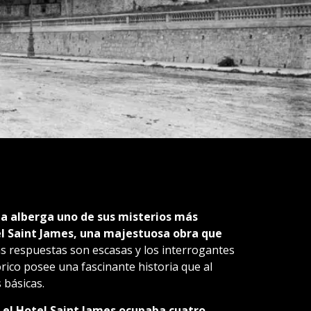
ta alberga uno de sus misterios más
tel Saint James, una majestuosa obra que
s respuestas son escasas y los interrogantes
ico posee una fascinante historia que al
 básicas.
, el Hotel Saint James ocupaba cuatro