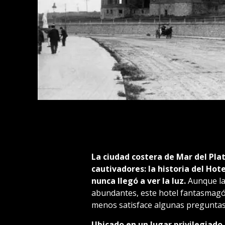
La ciudad costera de Mar del Pla
cautivadores: la historia del Ho
nunca llegó a ver la luz.
Aunque la
abundantes, este hotel fantasmagór
menos satisface algunas preguntas
Ubicado en un lugar privilegiado