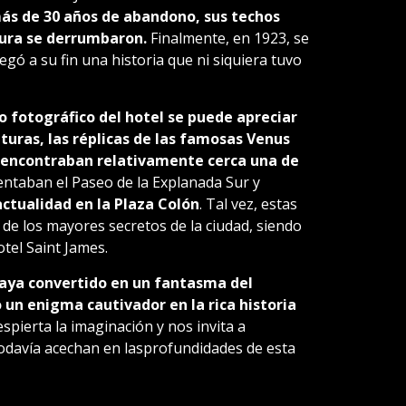
ás de 30 años de abandono, sus techos
tura se derrumbaron.
Finalmente, en 1923, se
legó a su fin una historia que ni siquiera tuvo
o fotográfico del hotel se puede apreciar
lturas, las réplicas de las famosas Venus
e encontraban relativamente cerca una de
ntaban el Paseo de la Explanada Sur y
actualidad en la Plaza Colón
. Tal vez, estas
de los mayores secretos de la ciudad, siendo
tel Saint James.
haya convertido en un fantasma del
 un enigma cautivador en la rica historia
spierta la imaginación y nos invita a
odavía acechan en lasprofundidades de esta