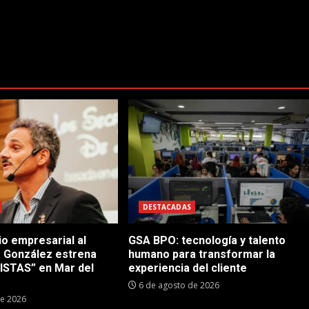
DESTACADAS
io empresarial al
GSA BPO: tecnología y talento
a González estrena
humano para transformar la
STAS” en Mar del
experiencia del cliente
6 de agosto de 2026
de 2026