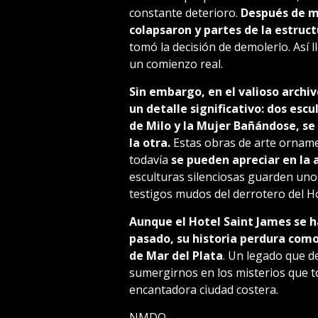
constante deterioro.
Después de m
colapsaron y partes de la estruc
tomó la decisión de demolerlo. Así l
un comienzo real.
Sin embargo, en el valioso archiv
un detalle significativo: dos escu
de Milo y la Mujer Bañándose, s
la otra.
Estas obras de arte orname
todavía
se pueden apreciar en la 
esculturas silenciosas guarden uno 
testigos mudos del derrotero del Ho
Aunque el Hotel Saint James se 
pasado, su historia perdura como
de Mar del Plata
. Un legado que de
sumergirnos en los misterios que t
encantadora ciudad costera.
NMDQ