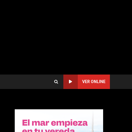
VER ONLINE