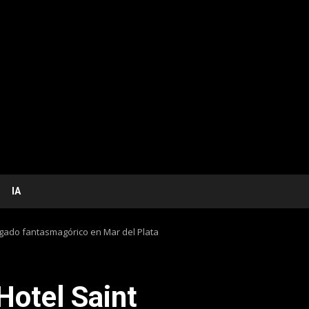
IA
legado fantasmagórico en Mar del Plata
Hotel Saint