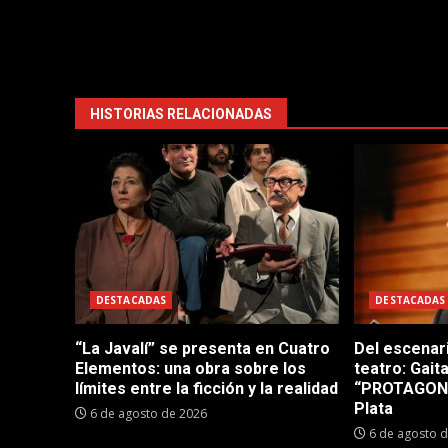
HISTORIAS RELACIONADAS
DESTACADAS
DESTACADAS
“La Javalí” se presenta en Cuatro
Del escenar
Elementos: una obra sobre los
teatro: Gait
límites entre la ficción y la realidad
“PROTAGONI
Plata
6 de agosto de 2026
6 de agosto 