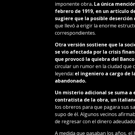
imponente obra
. La única mención
febrero de 1919, en un artículo d
sugiere que la posible deserción 
que llevó a erigir la enorme estruc
correspondientes.
Otra versión sostiene que la so
se vio afectada por la crisis fina
que provocó la quiebra del Banco
circular un rumor en la ciudad que c
leyenda
: el ingeniero a cargo de 
abandonado.
Un misterio adicional se suma a e
contratista de la obra, un itali
los obreros para que pagara sus sa
supo de él. Algunos vecinos afirmab
de regresar con el dinero adeudad
A medida que pasaban los años, el 