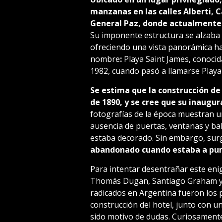
manzanas en las calles Alberti, C
General Paz, donde actualmente 
Su imponente estructura se alzaba 
ofreciendo una vista panorámica ha
nombre
:
Playa Saint James, conocid
1982, cuando pasó a llamarse Playa
Se estima que la construcción d
de 1890, y se cree que su inaugu
fotografías de la época muestran un
ausencia de puertas, ventanas y balc
estaba decorado. Sin embargo, surg
abandonado cuando estaba a pun
Para intentar desentrañar este en
Thomás Dugan, Santiago Graham y 
radicados en Argentina fueron los p
construcción del hotel, junto con u
sido motivo de dudas. Curiosamente,