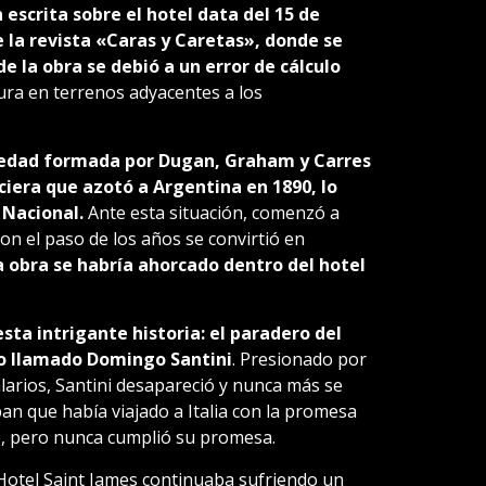
 escrita sobre el hotel data del 15 de
e la revista «Caras y Caretas», donde se
de la obra se debió a un error de cálculo
tura en terrenos adyacentes a los
ciedad formada por Dugan, Graham y Carres
nciera que azotó a Argentina en 1890, lo
 Nacional.
Ante esta situación, comenzó a
on el paso de los años se convirtió en
la obra se habría ahorcado dentro del hotel
sta intrigante historia: el paradero del
ano llamado Domingo Santini
. Presionado por
larios, Santini desapareció y nunca más se
an que había viajado a Italia con la promesa
o, pero nunca cumplió su promesa.
Hotel Saint James continuaba sufriendo un