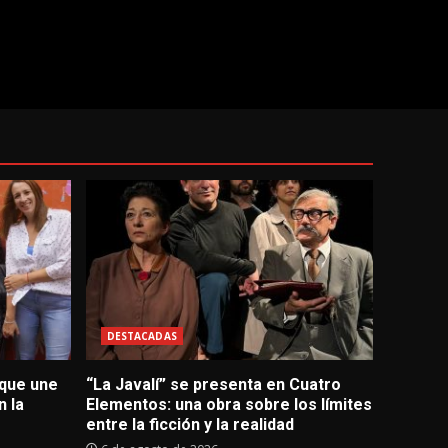
DESTACADAS
 que une
“La Javalí” se presenta en Cuatro
 la
Elementos: una obra sobre los límites
entre la ficción y la realidad