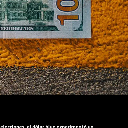
 elecciones, el dólar blue experimentó un