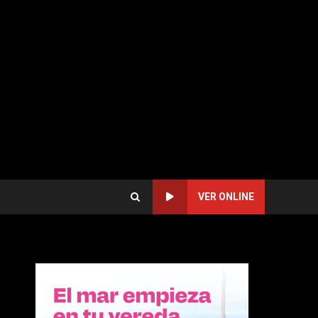
VER ONLINE