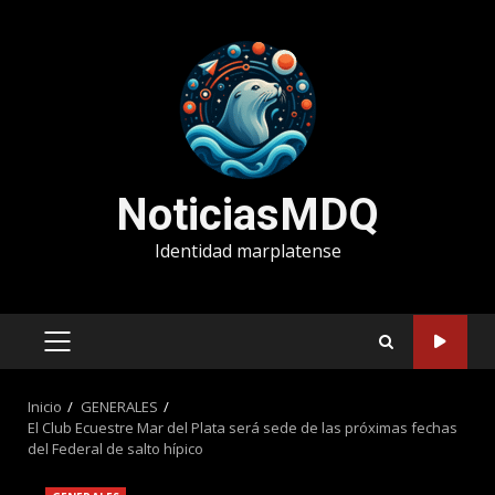
Saltar
al
contenido
NoticiasMDQ
Identidad marplatense
MENÚ
PRINCIPAL
Inicio
GENERALES
El Club Ecuestre Mar del Plata será sede de las próximas fechas
del Federal de salto hípico