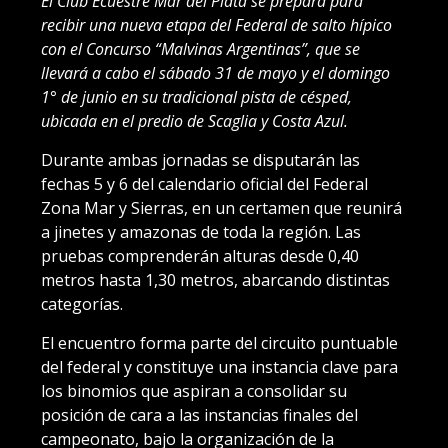
El Club Ecuestre Mar del Plata se prepara para
recibir una nueva etapa del Federal de salto hípico
con el Concurso “Malvinas Argentinas”, que se
llevará a cabo el sábado 31 de mayo y el domingo
1° de junio en su tradicional pista de césped,
ubicada en el predio de Scaglia y Costa Azul.
Durante ambas jornadas se disputarán las
fechas 5 y 6 del calendario oficial del Federal
Zona Mar y Sierras, en un certamen que reunirá
a jinetes y amazonas de toda la región. Las
pruebas comprenderán alturas desde 0,40
metros hasta 1,30 metros, abarcando distintas
categorías.
El encuentro forma parte del circuito puntuable
del federal y constituye una instancia clave para
los binomios que aspiran a consolidar su
posición de cara a las instancias finales del
campeonato, bajo la organización de la