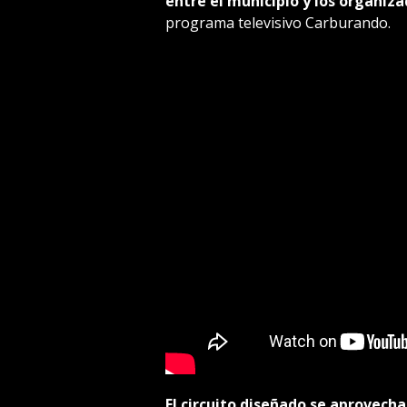
entre el municipio y los organiz
programa televisivo Carburando.
El circuito diseñado se aprovecha