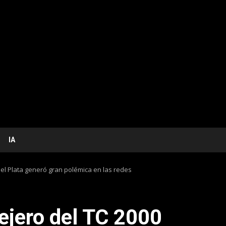
IA
 del Plata generó gran polémica en las redes
llejero del TC 2000