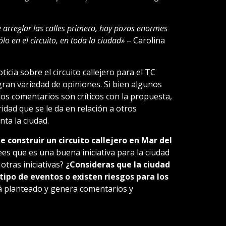
 arreglar las calles primero, hay pozos enormes
ólo en el circuito, en toda la ciudad»
– Carolina
icia sobre el circuito callejero para el TC
gran variedad de opiniones. Si bien algunos
e los comentarios son críticos con la propuesta,
ridad que se le da en relación a otros
ta la ciudad.
 construir un circuito callejero en Mar del
es que es una buena iniciativa para la ciudad
 otras iniciativas?
¿Consideras que la ciudad
tipo de eventos o existen riesgos para los
tá planteado y genera comentarios y