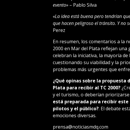
evento»
– Pablo Silva
«La idea está buena pero tendrían que
que hacen peligroso el tránsito. Y no s
Perez
En resumen, los comentarios a la not
2000 en Mar del Plata reflejan una 
celebran la iniciativa, la mayoría d
cuestionando su viabilidad y la prio
problemas más urgentes que enfren
¿Qué opinas sobre la propuesta de
Plata para recibir al TC 2000?
¿Cre
y el turismo, o deberían priorizarse
está preparada para recibir este 
pilotos y el público?
. El debate es
emociones diversas.
prensa@noticiasmdq.com