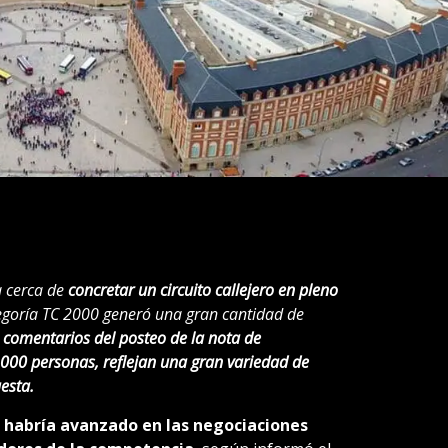
a cerca de
concretar un circuito callejero en pleno
tegoría TC 2000 generó una gran cantidad de
 comentarios del posteo de la nota de
000 personas, reflejan una gran variedad de
esta.
 habría avanzado en las negociaciones