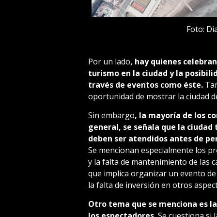
Foto: Di
Por un lado
, hay quienes celebran
turismo en la ciudad y la posibi
través de eventos como éste.
Tam
oportunidad de mostrar la ciudad d
Sin embargo
, la mayoría de los co
general, se señala que la ciuda
deben ser atendidos antes de pen
Se mencionan especialmente los pr
y la falta de mantenimiento de las ca
que implica organizar un evento de 
la falta de inversión en otros aspec
Otro tema que se menciona es la 
los espectadores.
Se cuestiona si 