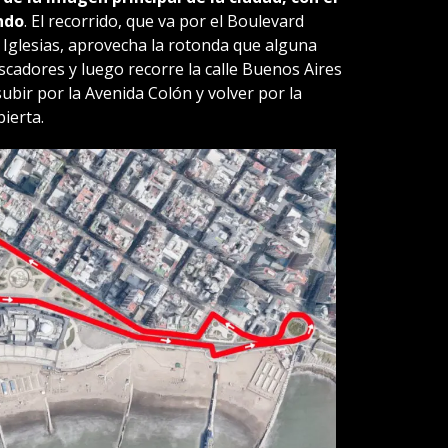
ndo
. El recorrido, que va por el Boulevard
 Iglesias, aprovecha la rotonda que alguna
cadores y luego recorre la calle Buenos Aires
subir por la Avenida Colón y volver por la
bierta.