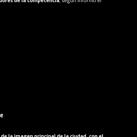
adores de la competencia
, según informó el
 de la imagen principal de la ciudad, con el