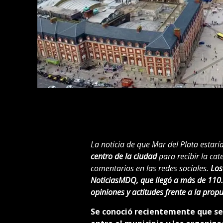
La noticia de que Mar del Plata estarí
centro de la ciudad
para recibir la ca
comentarios en las redes sociales.
Los
NoticiasMDQ, que llegó a más de 110.
opiniones y actitudes frente a la propu
Se conoció recientemente que se