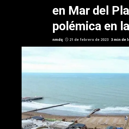
en Mar del Pl
polémica en l
nmdq
21 de febrero de 2023
3 min de 