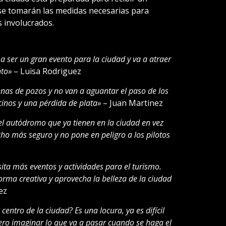
i se tomarán las medidas necesarias para
s involucrados.
a ser un gran evento para la ciudad y va a atraer
nto»
– Luisa Rodriguez
lenas de pozos y no van a aguantar el paso de los
ecinos y una pérdida de plata»
– Juan Martinez
l autódromo que ya tienen en la ciudad en vez
ucho más seguro y no pone en peligro a los pilotos
ita más eventos y actividades para el turismo.
orma creativa y aprovecha la belleza de la ciudad
ez
centro de la ciudad? Es una locura, ya es difícil
uiero imaginar lo que va a pasar cuando se haga el