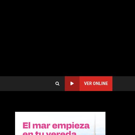
VER ONLINE