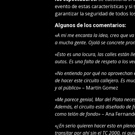
evento de estas características y s
garantizar la seguridad de todos lo
Algunos de los comentarios:
«A mi me encanta la idea, creo que va 
a mucha gente. Ojalá se concrete pro
«Esto es una locura, las calles están l
autos. Es una falta de respeto a los v
«No entiendo por qué no aprovechan e
de hacer este circuito callejero. Es m
y al público»
– Martín Gomez
«Me parece genial, Mar del Plata neces
Además, el circuito está diseñado de f
como telón de fondo»
– Ana Fernand
«¿En serio quieren hacer esto en pleno 
transitar por ahí sin el TC 2000, ni q