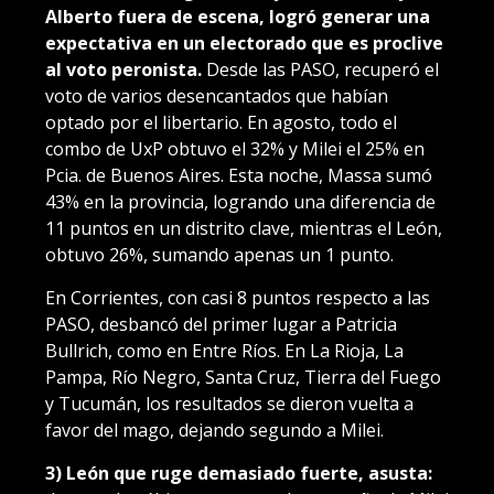
Alberto fuera de escena, logró generar una
expectativa en un electorado que es proclive
al voto peronista.
Desde las PASO, recuperó el
voto de varios desencantados que habían
optado por el libertario. En agosto, todo el
combo de UxP obtuvo el 32% y Milei el 25% en
Pcia. de Buenos Aires. Esta noche, Massa sumó
43% en la provincia, logrando una diferencia de
11 puntos en un distrito clave, mientras el León,
obtuvo 26%, sumando apenas un 1 punto.
En Corrientes, con casi 8 puntos respecto a las
PASO, desbancó del primer lugar a Patricia
Bullrich, como en Entre Ríos. En La Rioja, La
Pampa, Río Negro, Santa Cruz, Tierra del Fuego
y Tucumán, los resultados se dieron vuelta a
favor del mago, dejando segundo a Milei.
3) León que ruge demasiado fuerte, asusta: