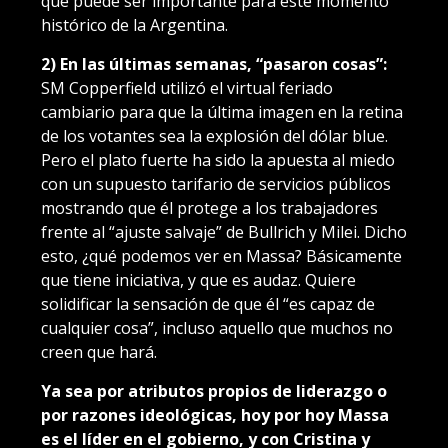
que puede ser importante para este momento
histórico de la Argentina.
2) En las últimas semanas, “pasaron cosas”:
SM Copperfield utilizó el virtual feriado
cambiario para que la última imagen en la retina
de los votantes sea la explosión del dólar blue.
Pero el plato fuerte ha sido la apuesta al miedo
con un supuesto tarifario de servicios públicos
mostrando que él protege a los trabajadores
frente al “ajuste salvaje” de Bullrich y Milei. Dicho
esto, ¿qué podemos ver en Massa? Básicamente
que tiene iniciativa, y que es audaz. Quiere
solidificar la sensación de que él “es capaz de
cualquier cosa”, incluso aquello que muchos no
creen que hará.
Ya sea por atributos propios de liderazgo o
por razones ideológicas, hoy por hoy Massa
es el líder en el gobierno, y con Cristina y