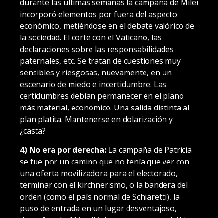
durante las últimas semanas la campaña de Milei
incorporó elementos por fuera del aspecto
económico, metiéndose en el debate valórico de
la sociedad. El corte con el Vaticano, las
declaraciones sobre las responsabilidades
paternales, etc. Se tratan de cuestiones muy
sensibles y riesgosas, nuevamente, en un
escenario de miedo e incertidumbre. Las
certidumbres debían permanecer en el plano
más material, económico. Una salida distinta al
plan platita. Mantenerse en dolarización y
¿casta?
4) No era por derecha: L
a campaña de Patricia
se fue por un camino que no tenía que ver con
una oferta movilizadora para el electorado,
terminar con el kirchnerismo, o la bandera del
orden (como el país normal de Schiaretti), la
puso de entrada en un lugar desventajoso,