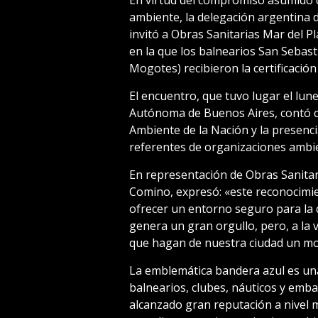
ambiente, la delegación argentina 
invitó a Obras Sanitarias Mar del P
en la que los balnearios San Sebast
Mogotes) recibieron la certificació
El encuentro, que tuvo lugar el lun
Autónoma de Buenos Aires, contó co
Ambiente de la Nación y la presenc
referentes de organizaciones ambie
En representación de Obras Sanitari
Comino, expresó: «este reconocimie
ofrecer un entorno seguro para la 
genera un gran orgullo, pero, a la 
que hagan de nuestra ciudad un mo
La emblemática bandera azul es una
balnearios, clubes, náuticos y emb
alcanzado gran reputación a nivel m