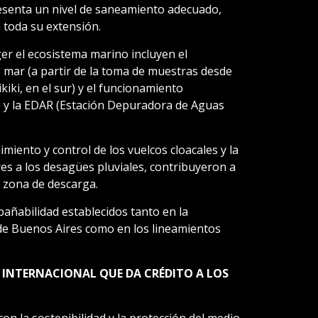
resenta un nivel de saneamiento adecuado,
 toda su extensión.
er el ecosistema marino incluyen el
mar (a partir de la toma de muestras desde
kiki, en el sur) y el funcionamiento
 y la EDAR (Estación Depuradora de Aguas
imiento y control de los vuelcos cloacales y la
es a los desagües pluviales, contribuyeron a
a zona de descarga.
bañabilidad establecidos tanto en la
 de Buenos Aires como en los lineamientos
 INTERNACIONAL QUE DA CRÉDITO A LOS
n la sostenibilidad y la protección del medio