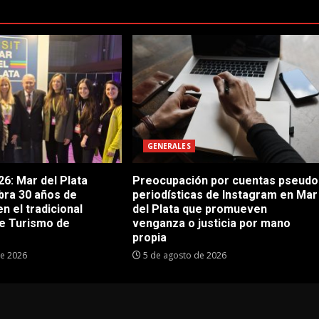
GENERALES
6: Mar del Plata
Preocupación por cuentas pseudo
bra 30 años de
periodísticas de Instagram en Mar
en el tradicional
del Plata que promueven
e Turismo de
venganza o justicia por mano
propia
de 2026
5 de agosto de 2026