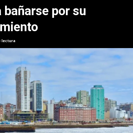
a bañarse por su
amiento
e lectura