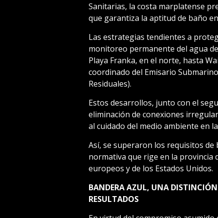
Sanitarias, la costa marplatense p
que garantiza la aptitud de baño en
Las estrategias tendientes a proteg
monitoreo permanente del agua de 
Playa Franka, en el norte, hasta Wai
coordinado del Emisario Submarino
Residuales).
Estos desarrollos, junto con el segu
eliminación de conexiones irregular
al cuidado del medio ambiente en l
Así, se superaron los requisitos de 
normativa que rige en la provincia
europeos y de los Estados Unidos.
BANDERA AZUL, UNA DISTINCIÓN
RESULTADOS
En virtud del compromiso asumido co