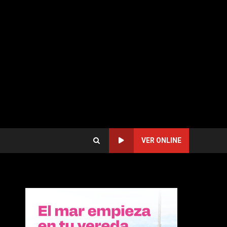
VER ONLINE