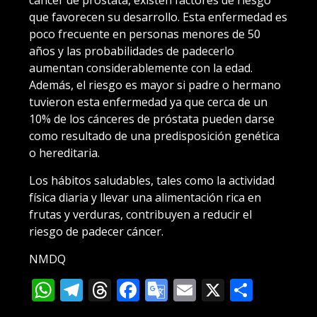
cáncer de próstata, existen factores de riesgo
que favorecen su desarrollo. Esta enfermedad es
poco frecuente en personas menores de 50
años y las probabilidades de padecerlo
aumentan considerablemente con la edad.
Además, el riesgo es mayor si padre o hermano
tuvieron esta enfermedad ya que cerca de un
10% de los cánceres de próstata pueden darse
como resultado de una predisposición genética
o hereditaria.
Los hábitos saludables, tales como la actividad
física diaria y llevar una alimentación rica en
frutas y verduras, contribuyen a reducir el
riesgo de padecer cáncer.
NMDQ
WhatsApp
Telegram
Threads
Facebook
Google
Email
X
Compa
Translate