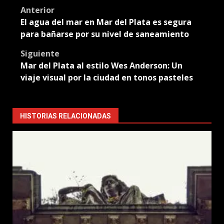
Post
Anterior
El agua del mar en Mar del Plata es segura
navigation
para bañarse por su nivel de saneamiento
Siguiente
Mar del Plata al estilo Wes Anderson: Un
viaje visual por la ciudad en tonos pasteles
HISTORIAS RELACIONADAS