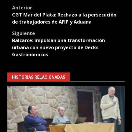
Post
Anterior
CGT Mar del Plata: Rechazo a la persecución
navigation
de trabajadores de AFIP y Aduana
Siguiente
Balcarce: impulsan una transformación
urbana con nuevo proyecto de Decks
Gastronómicos
HISTORIAS RELACIONADAS