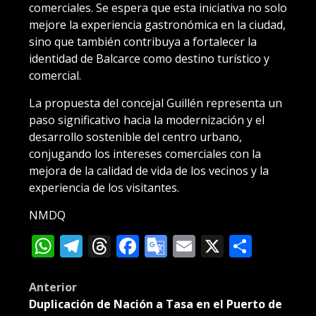
comerciales. Se espera que esta iniciativa no solo
mejore la experiencia gastronómica en la ciudad,
sino que también contribuya a fortalecer la
identidad de Balcarce como destino turístico y
comercial.
La propuesta del concejal Guillén representa un
paso significativo hacia la modernización y el
desarrollo sostenible del centro urbano,
conjugando los intereses comerciales con la
mejora de la calidad de vida de los vecinos y la
experiencia de los visitantes.
NMDQ
WhatsApp
Telegram
Threads
Facebook
Google
Email
X
Compa
Translate
Post
Anterior
Duplicación de Nación a Tasa en el Puerto de