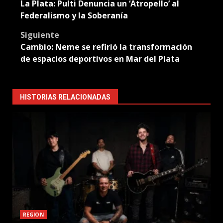
navigation
La Plata: Pulti Denuncia un ‘Atropello’ al
Federalismo y la Soberanía
Siguiente
Cambio: Neme se refirió la transformación
de espacios deportivos en Mar del Plata
HISTORIAS RELACIONADAS
REGION