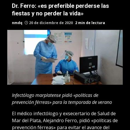
Dr. Ferro: «es preferible perderse las
fiestas y no perder la vida»
nmdq
20 de diciembre de 2020
2 min de lectura
Infectólogo marplatense pidió «políticas de
prevención férreas» para la temporada de verano
El médico infectólogo y exsecertario de Salud de
Mar del Plata, Alejandro Ferro, pidió «políticas de
prevención férreas» para evitar el avance del