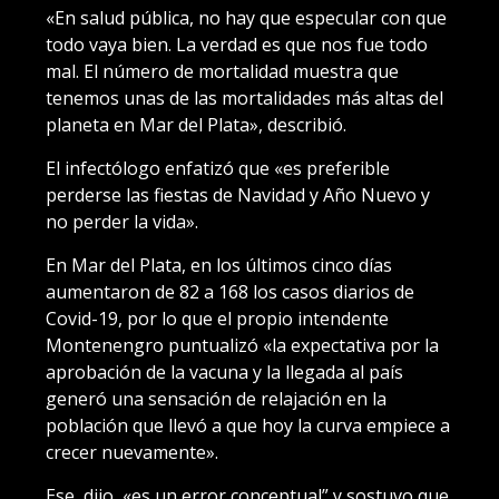
«En salud pública, no hay que especular con que
todo vaya bien. La verdad es que nos fue todo
mal. El número de mortalidad muestra que
tenemos unas de las mortalidades más altas del
planeta en Mar del Plata», describió.
El infectólogo enfatizó que «es preferible
perderse las fiestas de Navidad y Año Nuevo y
no perder la vida».
En Mar del Plata, en los últimos cinco días
aumentaron de 82 a 168 los casos diarios de
Covid-19, por lo que el propio intendente
Montenengro puntualizó «la expectativa por la
aprobación de la vacuna y la llegada al país
generó una sensación de relajación en la
población que llevó a que hoy la curva empiece a
crecer nuevamente».
Ese, dijo, «es un error conceptual” y sostuvo que