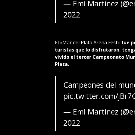
— Emi Martínez (@e
2022
El «Mar del Plata Arena Fest»
fue p
turistas que lo disfrutaron, ten
vivido el tercer Campeonato Mund
Plata.
Campeones del mun
pic.twitter.com/jBr
— Emi Martínez (@e
2022