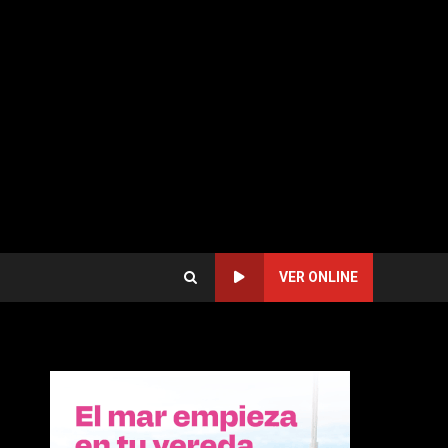
VER ONLINE