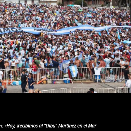
n: «
Hoy, ¡recibimos al “Dibu” Martínez en el Mar