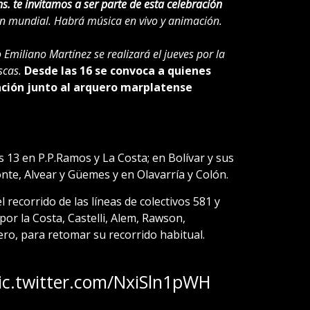
s. te invitamos a ser parte de esta celebración
ón mundial.
Habrá música en vivo y animación.
Emiliano Martínez se realizará el jueves por la
scas.
Desde las 16 se convoca a quienes
ación junto al arquero marplatense
s 13 en P.P.Ramos y La Costa; en Bolívar y sus
te, Alvear y Güemes y en Olavarría y Colón.
recorrido de las líneas de colectivos 581 y
por la Costa, Castelli, Alem, Rawson,
ero, para retomar su recorrido habitual.
ic.twitter.com/NxiSln1pWH