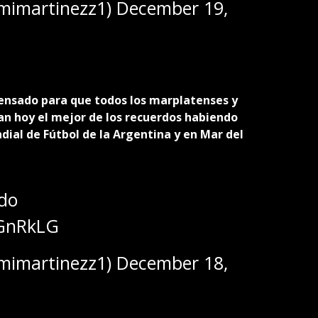
mimartinezz1)
December 19,
ensado para que todos los marplatenses y
gan hoy el mejor de los recuerdos habiendo
ial de Fútbol de la Argentina y en Mar del
do
7GnRkLG
mimartinezz1)
December 18,