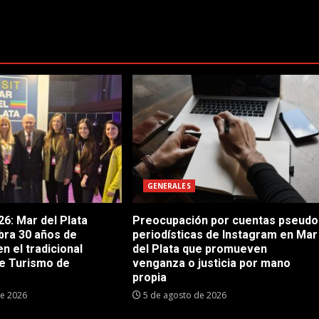
GENERALES
6: Mar del Plata
Preocupación por cuentas pseudo
bra 30 años de
periodísticas de Instagram en Mar
en el tradicional
del Plata que promueven
e Turismo de
venganza o justicia por mano
propia
de 2026
5 de agosto de 2026