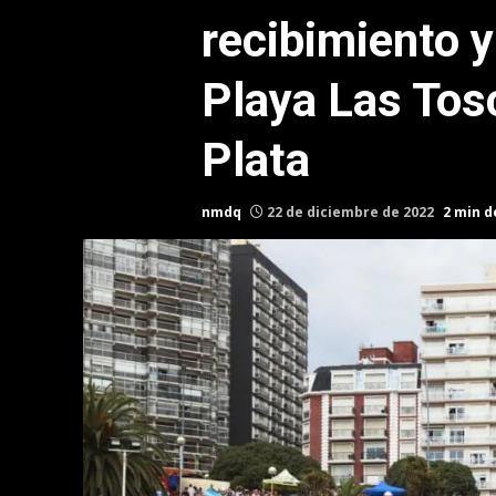
recibimiento y
Playa Las Tos
Plata
nmdq
22 de diciembre de 2022
2 min d