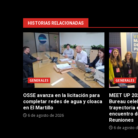
HISTORIAS RELACIONADAS
GENERALES
GENERALES
OSSE avanza en la licitación para
MEET UP 202
completar redes de agua y cloaca
Bureau cele
en El Martillo
trayectoria 
encuentro d
6 de agosto de 2026
Reuniones
6 de agosto 