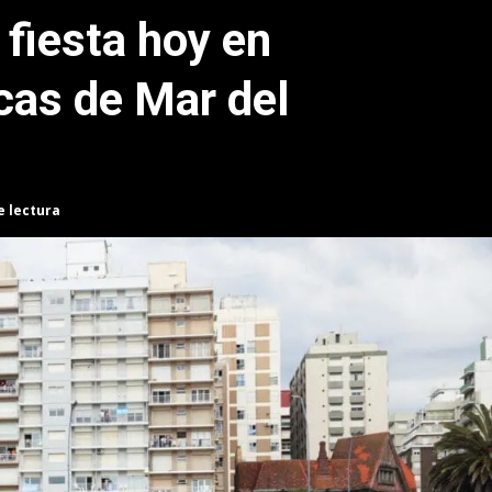
 fiesta hoy en
cas de Mar del
e lectura