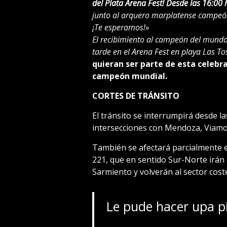
del Plata Arena Fest!
Desde las 16:00 h
junto al arquero marplatense campe
¡Te esperamos!»
El recibimiento al campeón del mundo 
tarde en el Arena Fest en playa Las To
quieran ser parte de esta celebr
campeón mundial.
CORTES DE TRÁNSITO
El tránsito se interrumpirá desde la
intersecciones con Mendoza, Viamon
También se afectará parcialmente el 
221, que en sentido Sur-Norte irán 
Sarmiento y volverán al sector cost
Le pude hacer upa
p