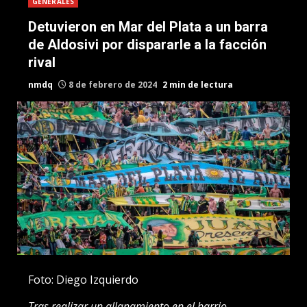
GENERALES
Detuvieron en Mar del Plata a un barra
de Aldosivi por dispararle a la facción
rival
nmdq
8 de febrero de 2024
2 min de lectura
Foto: Diego Izquierdo
Tras realizar un allanamiento en el barrio