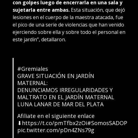
con golpes luego de encerrarla en una sala y
sujetarla entre ambas.
Esta situación, que dejó
lesiones en el cuerpo de la maestra atacada, fue
el pico de una serie de violencias que han venido
ejerciendo sobre ella y sobre todo el personal en
este jardín”, detallaron.
#Gremiales
GRAVE SITUACIÓN EN JARDÍN
MATERNAL:
DENUNCIAMOS IRREGULARIDADES Y
MALTRATO EN EL JARDÍN MATERNAL
LUNA LANAR DE MAR DEL PLATA
Afiliate en el siguiente enlace
⬇
https://t.co/pmTfbx2zOi
#SomosSADOP
pic.twitter.com/pDn4ZNs79g