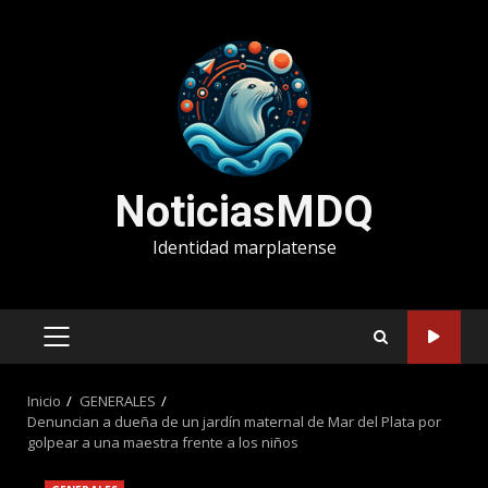
Saltar
al
contenido
NoticiasMDQ
Identidad marplatense
MENÚ
PRINCIPAL
Inicio
GENERALES
Denuncian a dueña de un jardín maternal de Mar del Plata por
golpear a una maestra frente a los niños