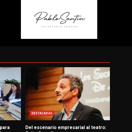
DESTACADAS
 para
Del escenario empresarial al teatro: