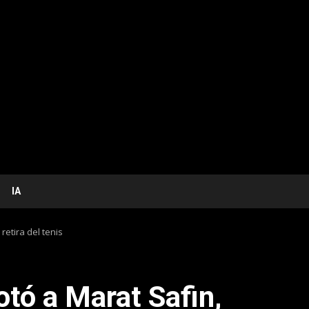
IA
retira del tenis
otó a Marat Safin,