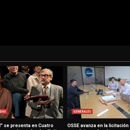
DAS
GENERALES
í” se presenta en Cuatro
OSSE avanza en la licitación