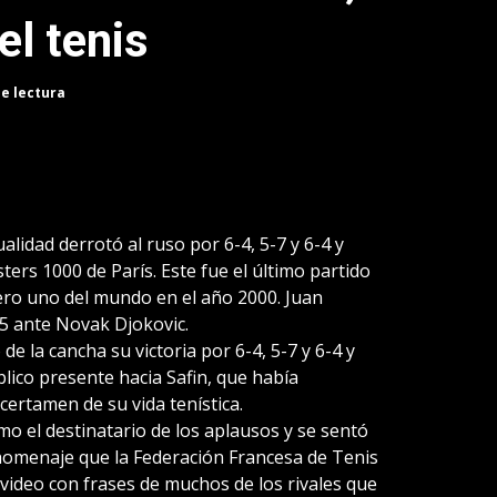
el tenis
de lectura
ualidad derrotó al ruso por 6-4, 5-7 y 6-4 y
ters 1000 de París. Este fue el último partido
ero uno del mundo en el año 2000. Juan
-5 ante Novak Djokovic.
de la cancha su victoria por 6-4, 5-7 y 6-4 y
lico presente hacia Safin, que había
certamen de su vida tenística.
mo el destinatario de los aplausos y se sentó
l homenaje que la Federación Francesa de Tenis
n video con frases de muchos de los rivales que