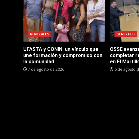
GENERALES
GENERALES
UFASTA y CONIN: un vínculo que
OSSE avanza 
une formación y compromiso con
completar r
la comunidad
en El Martill
7 de agosto de 2026
6 de agosto 