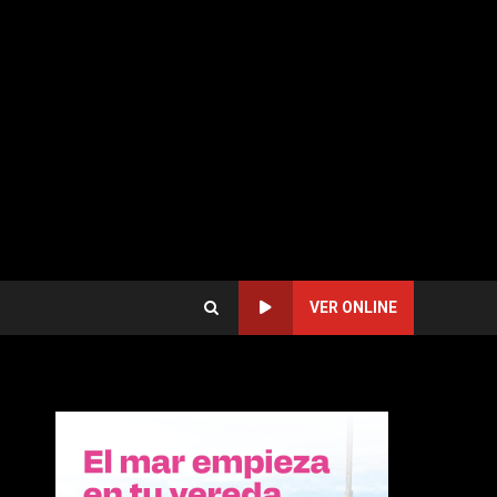
VER ONLINE