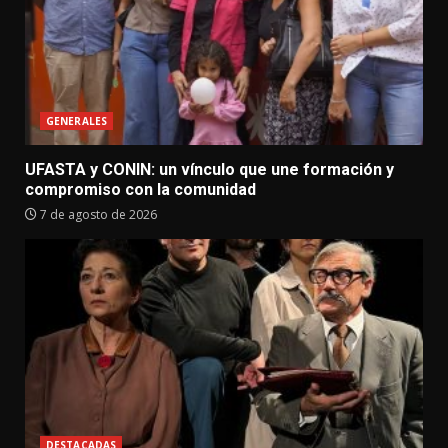
GENERALES
UFASTA y CONIN: un vínculo que une formación y
compromiso con la comunidad
7 de agosto de 2026
DESTACADAS