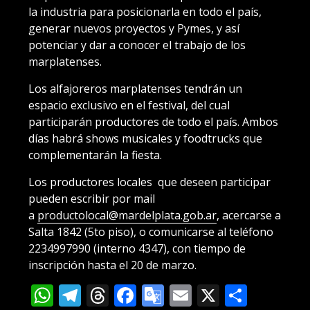
la industria para posicionarla en todo el país,
generar nuevos proyectos y Pymes, y así
potenciar y dar a conocer el trabajo de los
marplatenses.
Los alfajoreros marplatenses tendrán un
espacio exclusivo en el festival, del cual
participarán productores de todo el país. Ambos
días habrá shows musicales y foodtrucks que
complementarán la fiesta.
Los productores locales que deseen participar
pueden escribir por mail
a
productolocal@mardelplata.gob.ar
, acercarse a
Salta 1842 (5to piso), o comunicarse al teléfono
2234997990 (interno 4347), con tiempo de
inscripción hasta el 20 de marzo.
WhatsApp
Telegram
Threads
Facebook
Google
Email
X
Compa