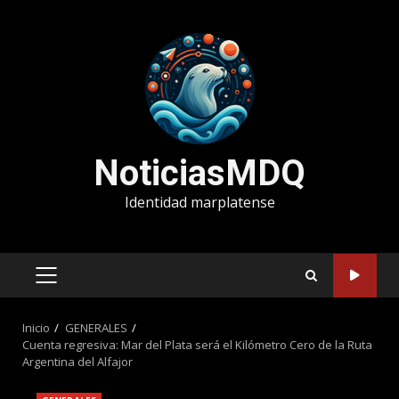
Saltar
al
contenido
NoticiasMDQ
Identidad marplatense
MENÚ
PRINCIPAL
Inicio
GENERALES
Cuenta regresiva: Mar del Plata será el Kilómetro Cero de la Ruta
Argentina del Alfajor