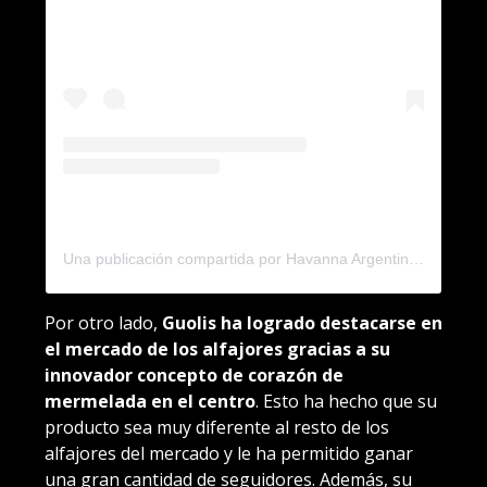
Una publicación compartida por Havanna Argentina (@havannaarg)
Por otro lado,
Guolis ha logrado destacarse en
el mercado de los alfajores gracias a su
innovador concepto de corazón de
mermelada en el centro
. Esto ha hecho que su
producto sea muy diferente al resto de los
alfajores del mercado y le ha permitido ganar
una gran cantidad de seguidores. Además, su