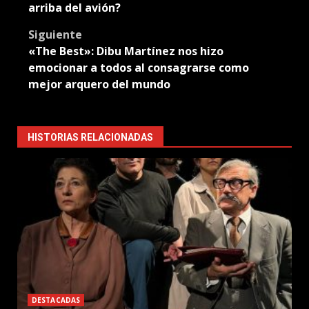
navigation
arriba del avión?
Siguiente
«The Best»: Dibu Martínez nos hizo
emocionar a todos al consagrarse como
mejor arquero del mundo
HISTORIAS RELACIONADAS
DESTACADAS