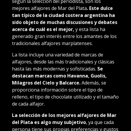
según la selección del periodista, son los
mejores alfajores de Mar del Plata
. Este dulce
tan típico de la ciudad costera argentina ha
sido objeto de muchas discusiones y debates
acerca de cuál es el mejor,
y esta lista ha
generado gran interés entre los amantes de los
tradicionales alfajores marplatenses.
La lista incluye una variedad de marcas de
alfajores, desde las más tradicionales y clásicas
hasta las más modernas y sofisticadas.
Se
destacan marcas como Havanna, Guolis,
Milagros del Cielo y Balcarce.
Además, se
proporciona información sobre el tipo de
relleno, el tipo de chocolate utilizado y el tamaño
de cada alfajor.
La selección de los mejores alfajores de Mar
del Plata es algo muy subjetivo
, ya que cada
persona tiene sus propias preferencias y gustos