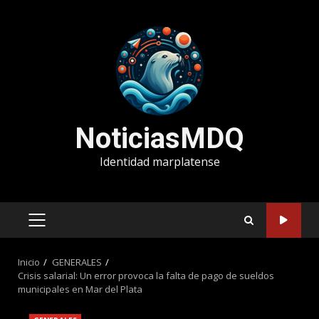
Saltar
al
contenido
NoticiasMDQ
Identidad marplatense
MENÚ
PRINCIPAL
Inicio
GENERALES
Crisis salarial: Un error provoca la falta de pago de sueldos
municipales en Mar del Plata