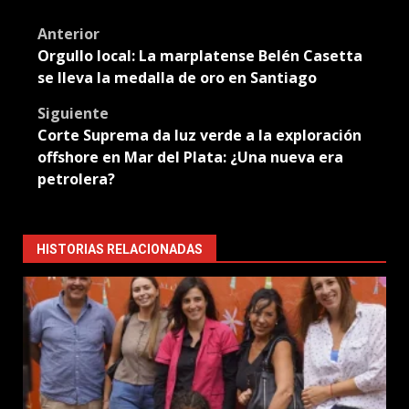
Translate
Post
Anterior
Orgullo local: La marplatense Belén Casetta
navigation
se lleva la medalla de oro en Santiago
Siguiente
Corte Suprema da luz verde a la exploración
offshore en Mar del Plata: ¿Una nueva era
petrolera?
HISTORIAS RELACIONADAS