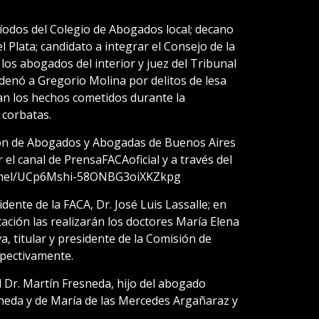
odos del Colegio de Abogados local; decano
 Plata; candidato a integrar el Consejo de la
os abogados del interior y juez del Tribunal
denó a Gregorio Molina por delitos de lesa
n los hechos cometidos durante la
 corbatas.
ación de Abogados y Abogadas de Buenos Aires
 el canal de PrensaFACAoficial y a través del
annel/UCp6Mshi-58ONBG3oiXKZkpg
dente de la FACA, Dr. José Luis Lassalle; en
tación las realizarán los doctores María Elena
, titular y presidente de la Comisión de
pectivamente.
el Dr. Martín Fresneda, hijo del abogado
eda y de María de las Mercedes Argañaraz y
.