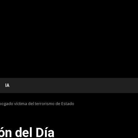
IA
ogado víctima del terrorismo de Estado
n del Día