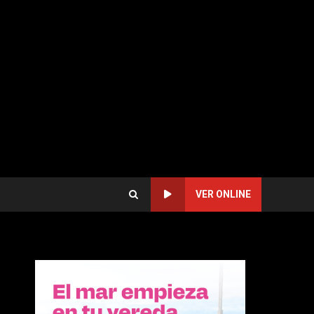
VER ONLINE