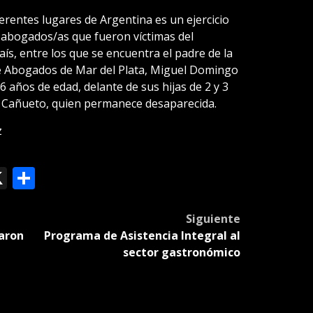
erentes lugares de Argentina es un ejercicio
 abogados/as que fueron víctimas del
s, entre los que se encuentra el padre de la
de Abogados de Mar del Plata, Miguel Domingo
6 años de edad, delante de sus hijas de 2 y 3
 Cañueto, quien permanece desaparecida.
z
ok
le
mail
X
Compartir
slate
Siguiente
aron
Programa de Asistencia Integral al
sector gastronómico