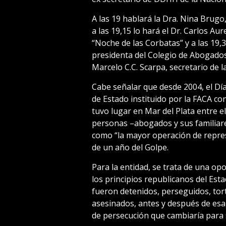
A las 19 hablará la Dra. Nina Brugo
a las 19,15 lo hará el Dr. Carlos Au
“Noche de las Corbatas” y a las 19,30
presidenta del Colegio de Abogados
Marcelo C.C. Scarpa, secretario de l
Cabe señalar que desde 2004, el Dí
de Estado instituido por la FACA c
tuvo lugar en Mar del Plata entre el
personas –abogados y sus familiare
como “la mayor operación de repres
de un año del Golpe.
Para la entidad, se trata de una opo
los principios republicanos del Es
fueron detenidos, perseguidos, tort
asesinados, antes y después de esa 
de persecución que cambiaría para s