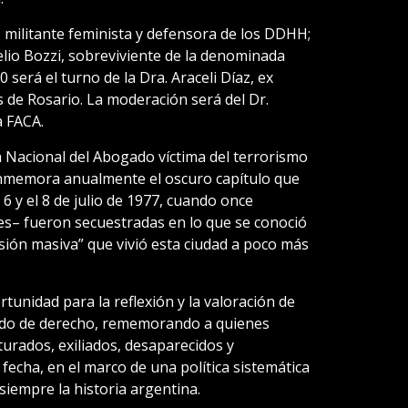
, militante feminista y defensora de los DDHH;
relio Bozzi, sobreviviente de la denominada
 será el turno de la Dra. Araceli Díaz, ex
 de Rosario. La moderación será del Dr.
a FACA.
a Nacional del Abogado víctima del terrorismo
onmemora anualmente el oscuro capítulo que
 6 y el 8 de julio de 1977, cuando once
s– fueron secuestradas en lo que se conoció
ión masiva” que vivió esta ciudad a poco más
rtunidad para la reflexión y la valoración de
tado de derecho, rememorando a quienes
urados, exiliados, desaparecidos y
fecha, en el marco de una política sistemática
iempre la historia argentina.