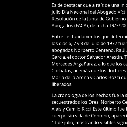
Es de destacar que a raíz de una inic
julio Día Nacional del Abogado Víct
Resolución de la Junta de Gobierno
Abogados (FACA), de fecha 19/3/200
Entre los fundamentos que determ
los días 6, 7 y 8 de julio de 1977 f
abogados Norberto Centeno, Raúl A
Garcia, el doctor Salvador Arestin,
Mercedes Argañaraz, a lo que los 
Corbatas, además que los doctores 
Maria de la Arena y Carlos Bozzi q
liberados.
La cronología de los hechos fue la s
secuestrados los Dres. Norberto Ce
Alais y Camilo Ricci. Este último fu
cuerpo sin vida de Centeno, apareci
11 de julio, mostrando visibles sig