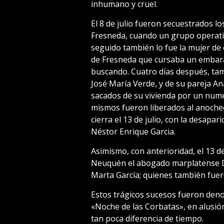
inhumano y cruel.
El 8 de julio fueron secuestrados l
Fresneda, cuando un grupo operativ
seguido también lo fue la mujer de
de Fresneda que cursaba un embaraz
buscando. Cuatro días después, tam
José María Verde, y de su pareja An
sacados de su vivienda por un nu
mismos fueron liberados al anochecer
cierra el 13 de julio, con la desapa
Néstor Enrique Garcia.
Asimismo, con anterioridad, el 13 
Neuquén el abogado marplatense Dr
Marta García; quienes también fuer
Estos trágicos sucesos fueron den
«Noche de las Corbatas», en alusió
tan poca diferencia de tiempo.