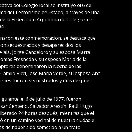
iativa del Colegio local se instituyó el 6 de
ima del Terrorismo de Estado, a través de una
 de la Federación Argentina de Colegios de
4.
inaron esta conmemoración, se destaca que
ueron secuestrados y desaparecidos los
lais, Jorge Candeloro y su esposa Marta
 Tomás Fresneda y su esposa Maria de la
captores denominaron la Noche de las
Camilo Ricci, Jose Maria Verde, su esposa Ana
uienes fueron secuestrados y días después
iguiente: el 6 de julio de 1977, fueron
sar Centeno, Salvador Arestín, Raúl Hugo
e liberado 24 horas después, mientras que el
ó en un camino vecinal de nuestra ciudad el
nos de haber sido sometido a un trato