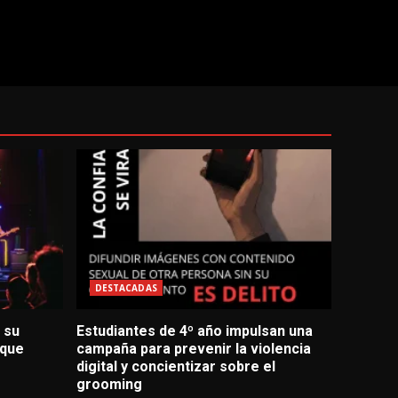
DESTACADAS
 su
Estudiantes de 4º año impulsan una
 que
campaña para prevenir la violencia
digital y concientizar sobre el
grooming