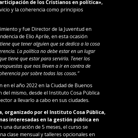
rticipación de los Cristianos en política»,
vicio y la coherencia como principios
imiento y fue Director de la Juventud en
dencia de Elio Aprile, en esta ocasión
 tiene que tener alguien que se dedica a la cosa
erencia. La política no debe estar en un lugar
ue tiene que estar para servirla. Tener los
ropuestas que nos lleven a ir en contra de
coherencia por sobre todas las cosas.”
n en el año 2022 en la Ciudad de Buenos
n del mismo, desde el Instituto Cosa Pública
sector a llevarlo a cabo en sus ciudades.
, organizado por el Instituto Cosa Pública,
nas interesadas en la gestión pública en
 una duración de 5 meses, el curso se
na clase mensual y talleres opcionales en