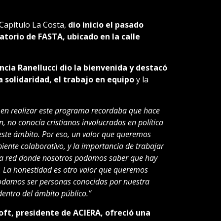
Capítulo La Costa,
dio inicio el pasado
atorio de FASTA, ubicado en la calle
ncia Ranellucci dio la bienvenida y destacó
 solidaridad, el trabajo en equipo
y la
en realizar este programa recordaba que hace
n, no conocía cristianos involucrados en política
este ámbito. Por eso, un valor que queremos
biente colaborativo, y la importancia de trabajar
na red donde nosotros podamos saber que hay
. La honestidad es otro valor que queremos
odamos ser personas conocidas por nuestra
entro del ámbito público.”
oft, presidente de ACIERA, ofreció una