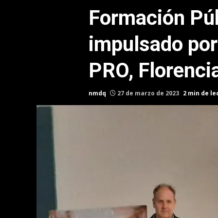
Formación Púb
impulsado por 
PRO, Florenci
nmdq
27 de marzo de 2023
2 min de le