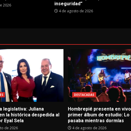
inseguridad”
de 2026
4 de agosto de 2026
ES
DESTACADAS
 legislativa: Juliana
Hombrepié presenta en vivo
 en la histórica despedida al
primer álbum de estudio: Lo
r Eyal Sela
pasaba mientras dormías
to de 2026
4 de agosto de 2026