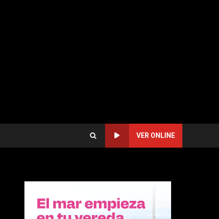
VER ONLINE