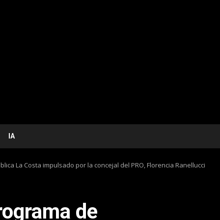
IA
ca La Costa impulsado por la concejal del PRO, Florencia Ranellucci
rograma de