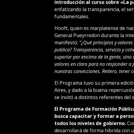
introducción al curso sobre «La pa
enfatizando la transparencia, el ser
fundamentales.
Hooft, quien es marplatense de nac
General Pueyrredon durante la inten
manifestó:
“¿Qué principios y valores
pública? Transparencia, servicio y coh
superior por encima de la gente, sino q
valores en claro para no responder a p
nuestras convicciones. Reitero, tener 
El Programa tuvo su primera edició
Aires, y dado a la buena repercusió
se invitó a distintos referentes del 
El Programa de Formación Pública
busca capacitar y formar a perso
todos los niveles de gobierno.
Con
desarrollará de forma híbrida con u