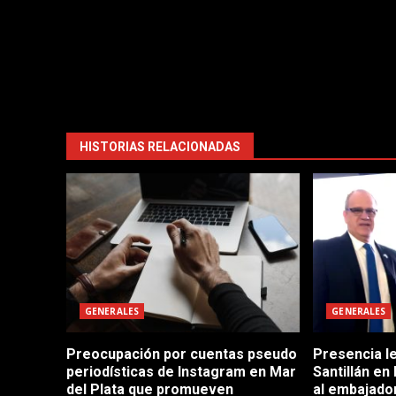
HISTORIAS RELACIONADAS
GENERALES
GENERALES
Preocupación por cuentas pseudo
Presencia le
periodísticas de Instagram en Mar
Santillán en
del Plata que promueven
al embajador