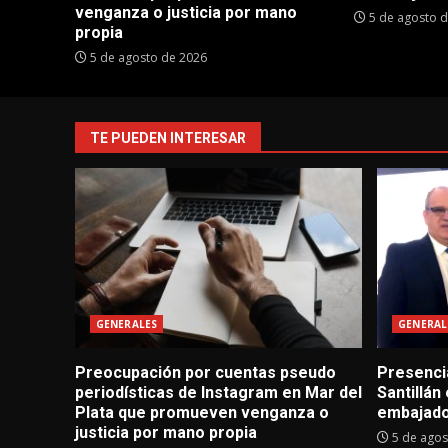
venganza o justicia por mano
5 de agosto 
propia
5 de agosto de 2026
TE PUEDEN INTERESAR
GENERALES
GENERAL
Preocupación por cuentas pseudo
Presencia
periodísticas de Instagram en Mar del
Santillán
Plata que promueven venganza o
embajado
justicia por mano propia
5 de agos