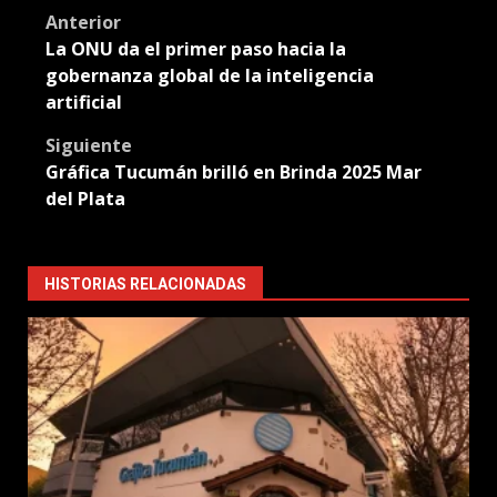
Post
Anterior
La ONU da el primer paso hacia la
navigation
gobernanza global de la inteligencia
artificial
Siguiente
Gráfica Tucumán brilló en Brinda 2025 Mar
del Plata
HISTORIAS RELACIONADAS