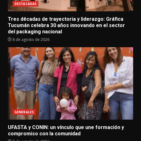
DESTACADAS
Tres décadas de trayectoria y liderazgo: Gráfica
Tucumán celebra 30 años innovando en el sector
del packaging nacional
8 de agosto de 2026
GENERALES
UFASTA y CONIN: un vínculo que une formación y
compromiso con la comunidad