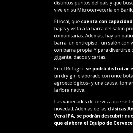
distintos puntos del país y que bus
vive en su Microcervecería en Baril
El local, que
cuenta con capacidad
bajas y vista a la barra del salón pr
comunitarias. Además, hay un patio 
barra. un entrepiso, un salón con vi
con barra propia. Y para divertirse
gigante, dados y cartas.
En el Refugio,
se podrá disfrutar 
un dry gin elaborado con once botá
agroecológicos- y una causa, tomar
la flora nativa.
Las variedades de cerveza que se ti
novedad. Además de las
clásicas A
Vera IPA, se podrán descubrir nu
que elabora el Equipo de Cervece