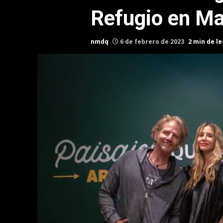
Refugio en Ma
nmdq
6 de febrero de 2023
2 min de l