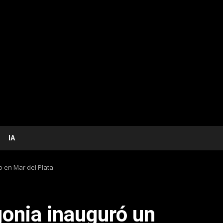
IA
 en Mar del Plata
onia inauguró un