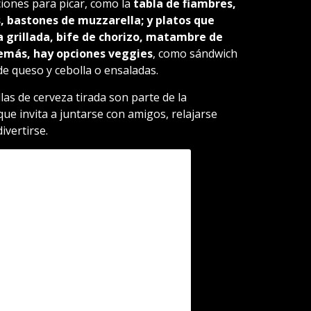
iones para picar, como la
tabla de fiambres,
s, bastones de muzzarella; y platos que
a grillada, bife de chorizo, matambre de
Además, hay opciones veggies
, como sándwich
e queso y cebolla o ensaladas.
las de cerveza tirada son parte de la
ue invita a juntarse con amigos, relajarse
ivertirse.