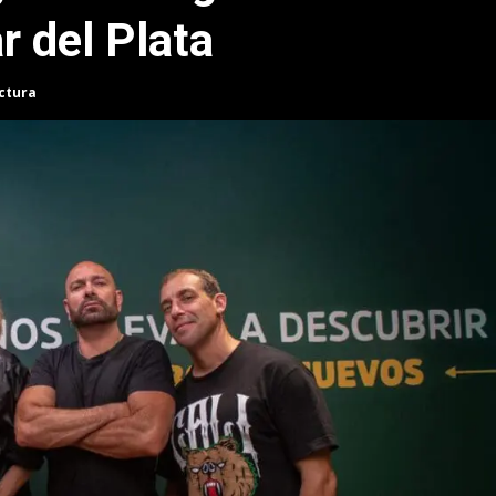
r del Plata
ectura