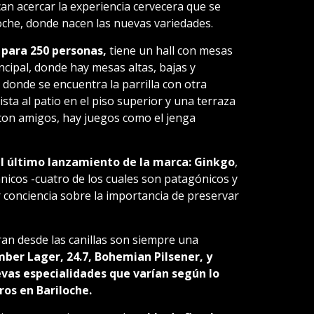
can acercar la experiencia cervecera que se
oche, donde nacen las nuevas variedades.
 para 250 personas,
tiene un hall con mesas
incipal, donde hay mesas altas, bajas y
donde se encuentra la parrilla con otra
sta al patio en el piso superior y una terraza
 con amigos, hay juegos como el jenga
el último lanzamiento de la marca: Ginkgo
,
nicos -cuatro de los cuales son patagónicos y
 conciencia sobre la importancia de preservar
ran desde las canillas son siempre una
mber Lager, 24.7, Bohemian Pilsener, y
evas especialidades que varían según lo
ros en Bariloche.