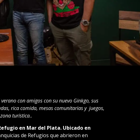
l verano con amigos con su nuevo Ginkgo, sus
tadas, rica comida, mesas comunitarias y juegos,
ona turística..
efugio en Mar del Plata. Ubicado en
ranquicias de Refugios que abrieron en