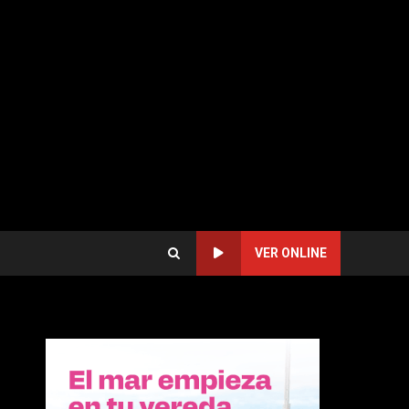
VER ONLINE