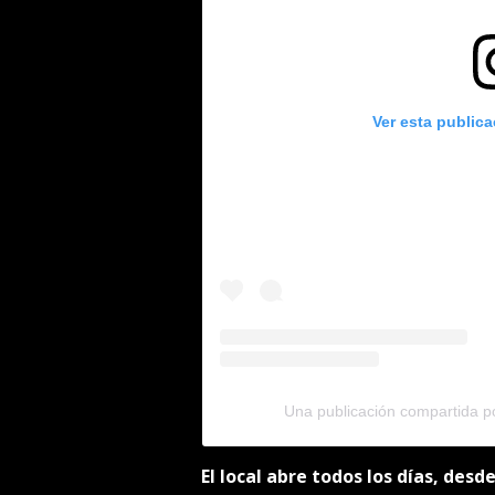
Ver esta public
Una publicación compartida 
El local abre todos los días, desd