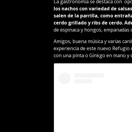
La gastronomía se destaca con opc
los nachos con variedad de salsa
salen de la parrilla, como entrañ
cerdo grillado y ribs de cerdo. 
de espinaca y hongos, empanadas d
Amigos, buena música y varias canil
experiencia de este nuevo Refugio q
con una pinta o Ginkgo en mano y d