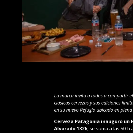
La marca invita a todos a
compartir
e
clásicas cervezas y sus ediciones limi
en su nuevo Refugio ubicado en plena z
Cerveza Patagonia inauguró un R
Alvarado 1326
, se suma a las 50 f