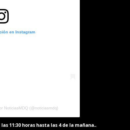
ación en Instagram
por NoticiasMDQ (@noticiasmdq)
e las 11:30 horas hasta las 4 de la mañana..