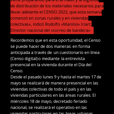
de distribución de los materiales necesarios para
llevar adelante el CENSO 2022, que esta semana
comenzó en zonas rurales y en viviendas
colectivas», indicó Rodolfo «Manino» Iriart,
Director nacional del «correo de bandera».
Recordemos que en esta oportunidad, el Censo
se puede hacer de dos maneras: en forma
anticipada a través de un cuestionario en línea
(Censo digital) o mediante la entrevista
presencial en la vivienda durante el Día del
Censo.
Desde el pasado lunes 9 y hasta el martes 17 de
mayo se realizará de manera presencial en las
viviendas colectivas de todo el país y en las
viviendas particulares en las áreas rurales. El
miércoles 18 de mayo, decretado feriado
nacional, se realizará el operativo en las
viviendas particulares en las áreas urbanas ,