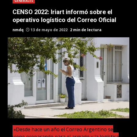
GENERALES
CENSO 2022: Iriart informó sobre el
operativo logístico del Correo Oficial
nmdq
13 de mayo de 2022
2 min de lectura
«Desde hace un año el Correo Argentino se
viene preparando para el armado y la logística