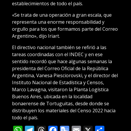
establecimientos de todo el país.
«Se trata de una operación a gran escala, que
representa una enorme responsabilidad y
orgullo para los que formamos parte del Correo
Argentino», dijo Iriart.
El directivo nacional también se refirió a las
tareas coordinadas con el INDEC y en ese
sentido recordó que hace algunas semanas la
presidenta del Correo Oficial de la República
Argentina, Vanesa Piesciorovski, y el director del
Instituto Nacional de Estadística y Censos,
Marco Lavagna, visitaron la Planta Logística
Buenos Aires, ubicada en la localidad
bonaerense de Tortuguitas, desde donde se
distribuyen los materiales del Censo 2022 hacia
todo el país.
WhatsApp
Telegram
Threads
Facebook
Google
Email
X
Compa