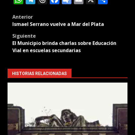
Translate
Post
Anterior
Ismael Serrano vuelve a Mar del Plata
navigation
Siguiente
El Municipio brinda charlas sobre Educación
Vial en escuelas secundarias
HISTORIAS RELACIONADAS