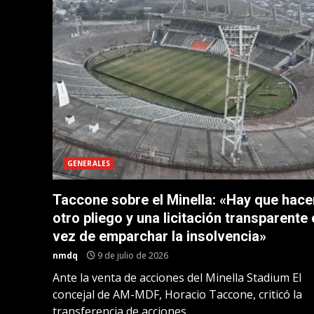
GENERALES
Taccone sobre el Minella: «Hay que hace
otro pliego y una licitación transparente
vez de emparchar la insolvencia»
nmdq
9 de julio de 2026
Ante la venta de acciones del Minella Stadium El
concejal de AM-MDF, Horacio Taccone, criticó la
transferencia de acciones...