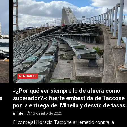
GENERALES
«¿Por qué ver siempre lo de afuera como
s
superador?»: fuerte embestida de Taccone
por la entrega del Minella y desvío de tasas
nmdq
13 de julio de 2026
El concejal Horacio Taccone arremetió contra la