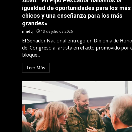
Abad: “En Pipo Pescador hallamos la
igualdad de oportunidades para los más
chicos y una enseñanza para los más
grandes»
nmdq
13 de julio de 2026
El Senador Nacional entregó un Diploma de Hono
del Congreso al artista en el acto promovido por e
bloque...
Leer Más