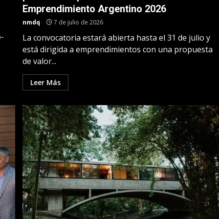
Emprendimiento Argentino 2026
nmdq
7 de julio de 2026
o-
La convocatoria estará abierta hasta el 31 de julio y
está dirigida a emprendimientos con una propuesta
de valor...
Leer Más