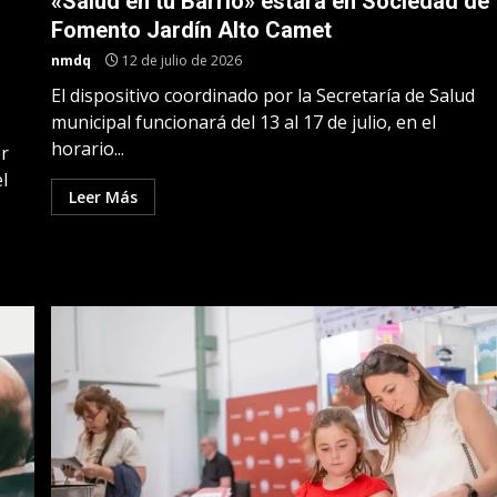
«Salud en tu Barrio» estará en Sociedad de
Fomento Jardín Alto Camet
nmdq
12 de julio de 2026
El dispositivo coordinado por la Secretaría de Salud
municipal funcionará del 13 al 17 de julio, en el
horario...
r
l
Leer Más