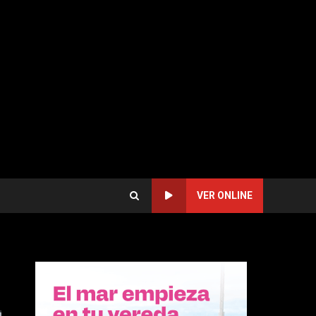
VER ONLINE