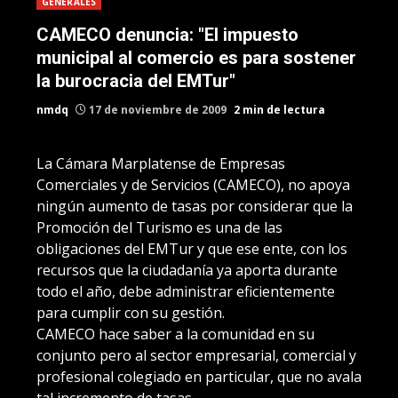
GENERALES
CAMECO denuncia: "El impuesto
municipal al comercio es para sostener
la burocracia del EMTur"
nmdq
17 de noviembre de 2009
2 min de lectura
La Cámara Marplatense de Empresas
Comerciales y de Servicios (CAMECO), no apoya
ningún aumento de tasas por considerar que la
Promoción del Turismo es una de las
obligaciones del EMTur y que ese ente, con los
recursos que la ciudadanía ya aporta durante
todo el año, debe administrar eficientemente
para cumplir con su gestión.
CAMECO hace saber a la comunidad en su
conjunto pero al sector empresarial, comercial y
profesional colegiado en particular, que no avala