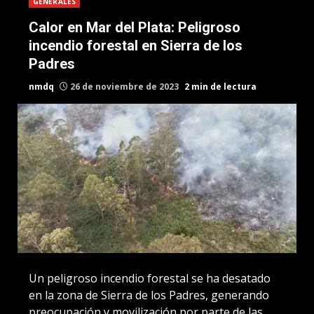
GENERALES
Calor en Mar del Plata: Peligroso
incendio forestal en Sierra de los
Padres
nmdq
26 de noviembre de 2023
2 min de lectura
Un peligroso incendio forestal se ha desatado
en la zona de Sierra de los Padres, generando
preocupación y movilización por parte de las