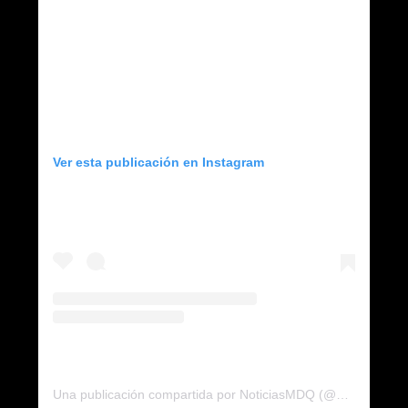
Ver esta publicación en Instagram
Una publicación compartida por NoticiasMDQ (@noticiasmdq)