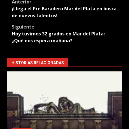
Post
Anterior
¡Llega el Pre Baradero Mar del Plata en busca
navigation
de nuevos talentos!
Siguiente
Hoy tuvimos 32 grados en Mar del Plata:
¿Qué nos espera mañana?
HISTORIAS RELACIONADAS