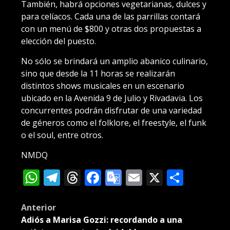
También, habrá opciones vegetarianas, dulces y
para celíacos. Cada una de las parrillas contará
con un menú de $800 y otras dos propuestas a
elección del puesto.
No sólo se brindará un amplio abanico culinario,
sino que desde la 11 horas se realizarán
distintos shows musicales en un escenario
ubicado en la Avenida 9 de Julio y Rivadavia. Los
concurrentes podrán disfrutar de una variedad
de géneros como el folklore, el freestyle, el funk
o el soul, entre otros.
NMDQ
WhatsApp
Telegram
Threads
Facebook
Google
Email
X
Compa
Translate
Post
Anterior
Adiós a Marisa Gozzi: recordando a una