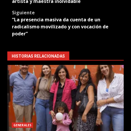
navigation
artista y maestra inolvidable
Siguiente
“La presencia masiva da cuenta de un
radicalismo movilizado y con vocación de
poder”
HISTORIAS RELACIONADAS
GENERALES