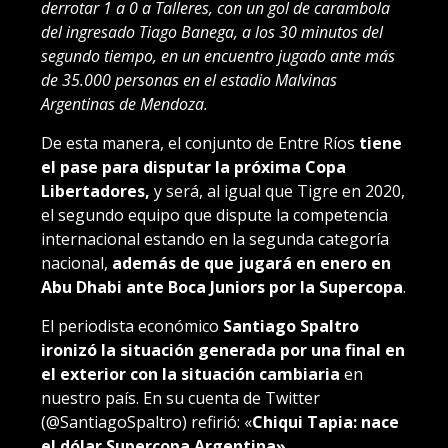
derrotar 1 a 0 a Talleres, con un gol de carambola
del ingresado Tiago Banega, a los 30 minutos del
segundo tiempo, en un encuentro jugado ante más
de 35.000 personas en el estadio Malvinas
Argentinas de Mendoza.
De esta manera, el conjunto de Entre Ríos
tiene
el pase para disputar la próxima Copa
Libertadores,
y será, al igual que Tigre en 2020,
el segundo equipo que dispute la competencia
internacional estando en la segunda categoría
nacional,
además de que jugará en enero en
Abu Dhabi ante Boca Juniors por la Supercopa
.
El periodista económico
Santiago Spaltro
ironizó la situación generada por una final en
el exterior con la situación cambiaria
en
nuestro país. En su cuenta de Twitter
(@SantiagoSpaltro) refirió: «
Chiqui Tapia: nace
el dólar Supercopa Argentina».