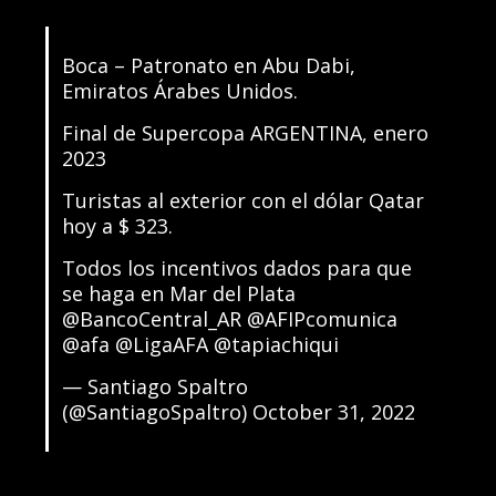
Boca – Patronato en Abu Dabi,
Emiratos Árabes Unidos.
Final de Supercopa ARGENTINA, enero
2023
Turistas al exterior con el dólar Qatar
hoy a $ 323.
Todos los incentivos dados para que
se haga en Mar del Plata
@BancoCentral_AR
@AFIPcomunica
@afa
@LigaAFA
@tapiachiqui
— Santiago Spaltro
(@SantiagoSpaltro)
October 31, 2022