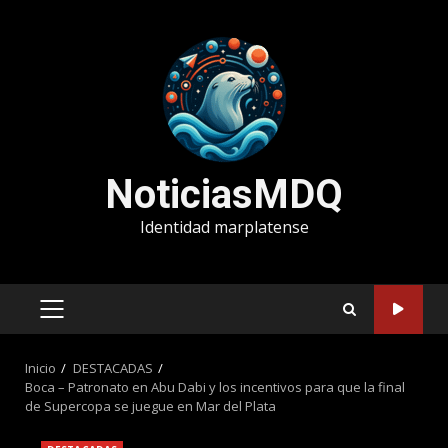
Saltar
al
contenido
NoticiasMDQ
Identidad marplatense
MENÚ
PRINCIPAL
Inicio
DESTACADAS
Boca – Patronato en Abu Dabi y los incentivos para que la final
de Supercopa se juegue en Mar del Plata