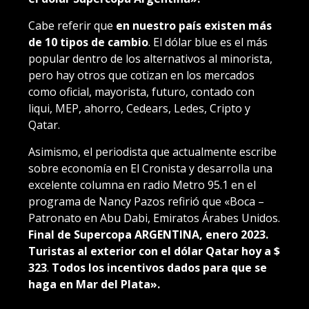
Cabe referir que
en nuestro país existen más
de 10 tipos de cambio
. El dólar blue es el más
popular dentro de los alternativos al minorista,
pero hay otros que cotizan en los mercados
como oficial, mayorista, futuro, contado con
liqui, MEP, ahorro, Cedears, Ledes, Cripto y
Qatar.
Asimismo, el periodista que actualmente escribe
sobre e
conomía en El Cronista y desarrolla una
excelente columna en radio Metro 95.1 en el
programa de Nancy Pazos refirió que «Boca –
Patronato en Abu Dabi, Emiratos Árabes Unidos.
Final de Supercopa ARGENTINA, enero 2023.
Turistas al exterior con el dólar Qatar hoy a $
323
.
Todos los incentivos dados para que se
haga en Mar del Plata».