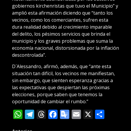
gobiernos kirchenristas que tuvo el Municipio” y
amplió esta afirmación diciendo que “tanto los
vecinos, como los comerciantes, sufren esta
dura realidad debido al crecimiento imparable
del delito, los pésimos servicios que brinda el
municipio y los graves problemas que suma la
economía nacional, distorsionada por la inflación
descontrolada”.
D´Alessandro, afirmó, además, que “ante esta
situación tan difícil, los vecinos me manifiestan,
sin embargo, que sienten esperanza gracias a
las expectativas que despiertan las próximas
elecciones, porque saben que tenemos la
oportunidad de cambiar el rumbo.”
WhatsApp
Telegram
Threads
Facebook
Google
Email
X
Compa
Translate