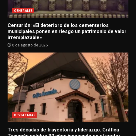
GENERALES
Centurión: «El deterioro de los cementerios
municipales ponen en riesgo un patrimonio de valor
irremplazable»
8 de agosto de 2026
DESTACADAS
Tres décadas de trayectoria y liderazgo: Gráfica
Tucumán celebra 30 años innovando en el sector