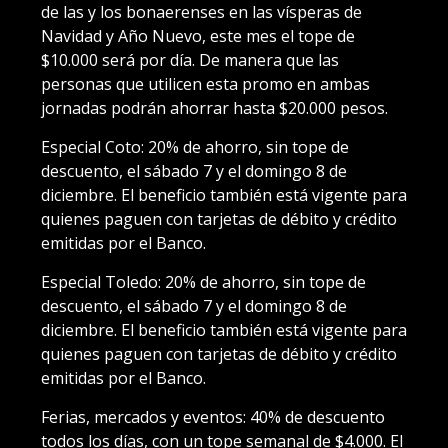
de las y los bonaerenses en las vísperas de
Navidad y Año Nuevo, este mes el tope de
$10.000 será por día. De manera que las
personas que utilicen esta promo en ambas
jornadas podrán ahorrar hasta $20.000 pesos.
Especial Coto
: 20% de ahorro, sin tope de
descuento, el sábado 7 y el domingo 8 de
diciembre. El beneficio también está vigente para
quienes paguen con tarjetas de débito y crédito
emitidas por el Banco.
Especial Toledo:
20% de ahorro, sin tope de
descuento, el sábado 7 y el domingo 8 de
diciembre. El beneficio también está vigente para
quienes paguen con tarjetas de débito y crédito
emitidas por el Banco.
Ferias, mercados y eventos
: 40% de descuento
todos los días, con un tope semanal de $4.000. El