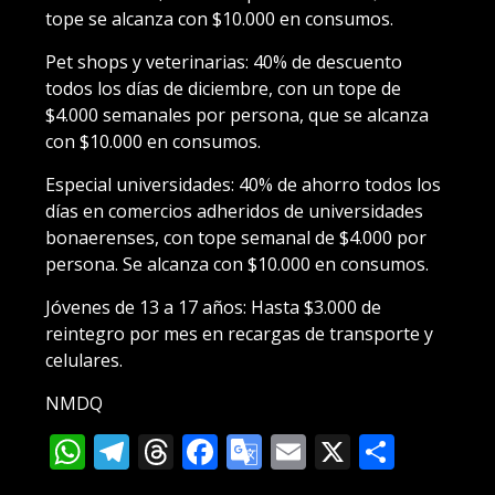
tope se alcanza con $10.000 en consumos.
Pet shops y veterinarias
: 40% de descuento
todos los días de diciembre, con un tope de
$4.000 semanales por persona, que se alcanza
con $10.000 en consumos.
Especial universidades:
40% de ahorro todos los
días en comercios adheridos de universidades
bonaerenses, con tope semanal de $4.000 por
persona. Se alcanza con $10.000 en consumos.
Jóvenes de 13 a 17 años
: Hasta $3.000 de
reintegro por mes en recargas de transporte y
celulares.
NMDQ
WhatsApp
Telegram
Threads
Facebook
Google
Email
X
Compa
Translate