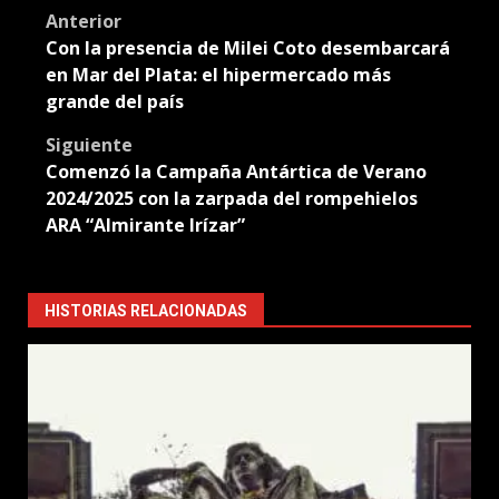
Post
Anterior
Con la presencia de Milei Coto desembarcará
navigation
en Mar del Plata: el hipermercado más
grande del país
Siguiente
Comenzó la Campaña Antártica de Verano
2024/2025 con la zarpada del rompehielos
ARA “Almirante Irízar”
HISTORIAS RELACIONADAS