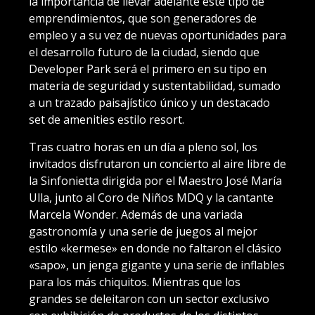
la importancia de llevar adelante este tipo de
emprendimientos, que son generadores de
empleo y a su vez de nuevas oportunidades para
el desarrollo futuro de la ciudad, siendo que
Developer Park será el primero en su tipo en
materia de seguridad y sustentabilidad, sumado
a un trazado paisajístico único y un destacado
set de amenities estilo resort.
Tras cuatro horas en un día a pleno sol, los
invitados disfrutaron un concierto al aire libre de
la Sinfonietta dirigida por el Maestro José María
Ulla, junto al Coro de Niños MDQ y la cantante
Marcela Wonder. Además de una variada
gastronomía y una serie de juegos al mejor
estilo «kermese» en donde no faltaron el clásico
«sapo», un jenga gigante y una serie de inflables
para los más chiquitos. Mientras que los
grandes se deleitaron con un sector exclusivo