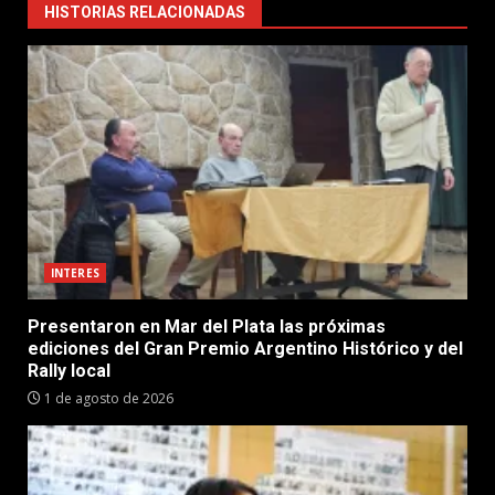
HISTORIAS RELACIONADAS
INTERES
Presentaron en Mar del Plata las próximas
ediciones del Gran Premio Argentino Histórico y del
Rally local
1 de agosto de 2026