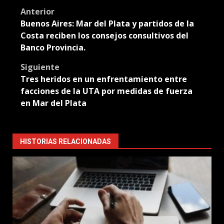
Post
Anterior
Buenos Aires: Mar del Plata y partidos de la
navigation
Costa reciben los consejos consultivos del
Banco Provincia.
Siguiente
Tres heridos en un enfrentamiento entre
facciones de la UTA por medidas de fuerza
en Mar del Plata
HISTORIAS RELACIONADAS