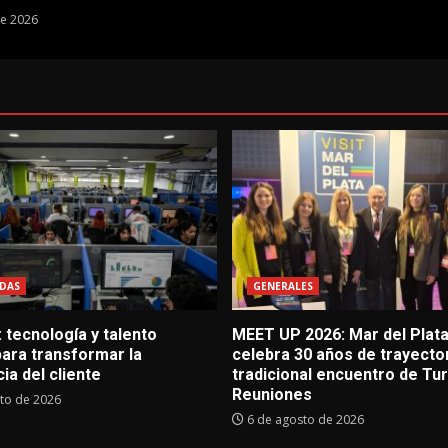
de 2026
DAS
GENERALES
 tecnología y talento
MEET UP 2026: Mar del Plat
ara transformar la
celebra 30 años de trayector
ia del cliente
tradicional encuentro de Tu
Reuniones
to de 2026
6 de agosto de 2026