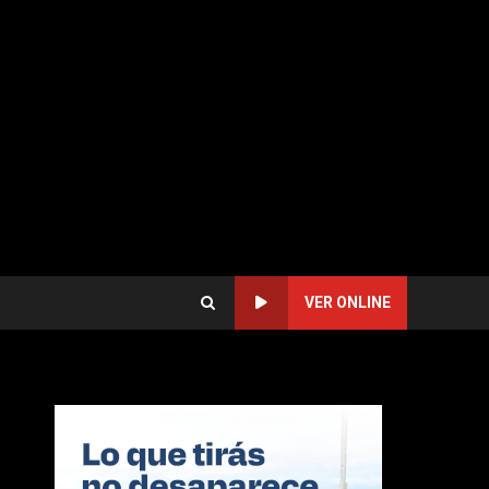
VER ONLINE