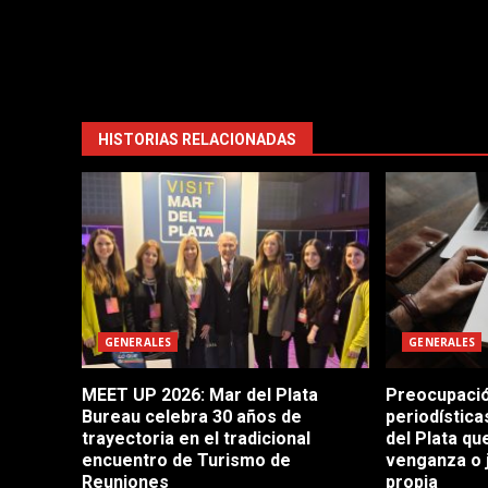
HISTORIAS RELACIONADAS
GENERALES
GENERALES
MEET UP 2026: Mar del Plata
Preocupació
Bureau celebra 30 años de
periodístic
trayectoria en el tradicional
del Plata q
encuentro de Turismo de
venganza o 
Reuniones
propia