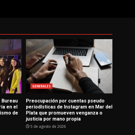
GENERALES
a Bureau
Preocupación por cuentas pseudo
ia en el
periodísticas de Instagram en Mar del
rismo de
Plata que promueven venganza o
justicia por mano propia
5 de agosto de 2026