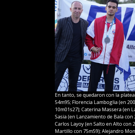
En tanto, se quedaron con la plate
54m95; Florencia Lamboglia (en 200
10m01s27); Caterina Massera (en L
Sasia (en Lanzamiento de Bala con
Carlos Layoy (en Salto en Alto con
Martillo con 75m59); Alejandro Mo