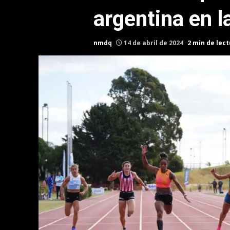
argentina en 
nmdq
14 de abril de 2024
2 min de lec