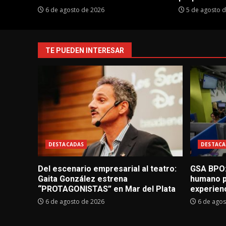
6 de agosto de 2026
5 de agosto 
TE PUEDEN INTERESAR
DESTACADAS
DESTACA
Del escenario empresarial al teatro:
GSA BPO:
Gaita González estrena
humano p
“PROTAGONISTAS” en Mar del Plata
experienc
6 de agosto de 2026
6 de agos