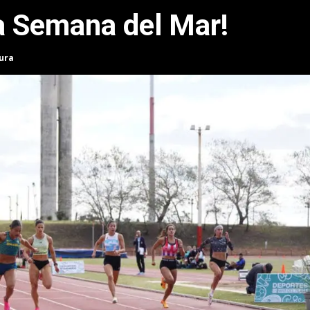
la Semana del Mar!
tura