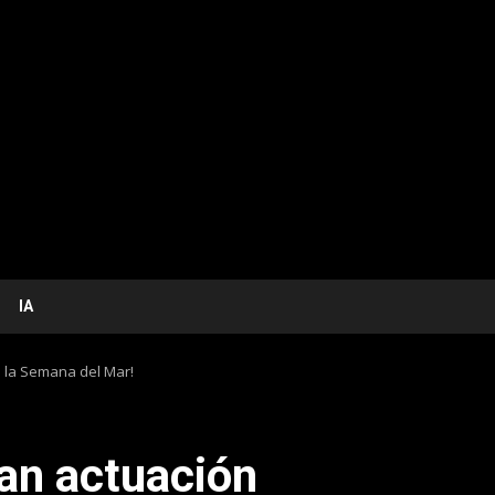
IA
n la Semana del Mar!
ran actuación