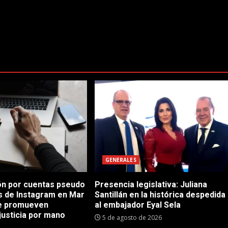
GENERALES
n por cuentas pseudo
Presencia legislativa: Juliana
as de Instagram en Mar
Santillán en la histórica despedida
ue promueven
al embajador Eyal Sela
justicia por mano
5 de agosto de 2026