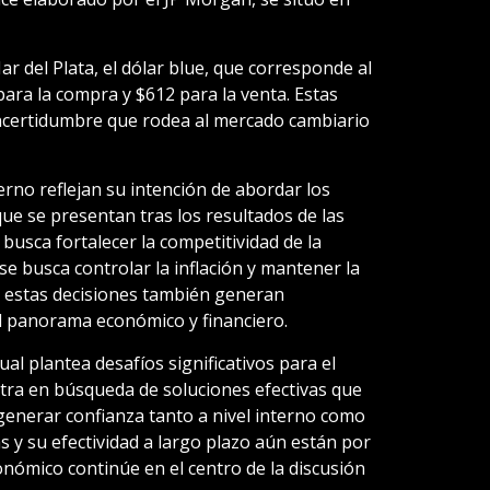
Mar del Plata, el dólar blue, que corresponde al
para la compra y $612 para la venta. Estas
a incertidumbre que rodea al mercado cambiario
rno reflejan su intención de abordar los
ue se presentan tras los resultados de las
 busca fortalecer la competitividad de la
e busca controlar la inflación y mantener la
o, estas decisiones también generan
l panorama económico y financiero.
ual plantea desafíos significativos para el
tra en búsqueda de soluciones efectivas que
generar confianza tanto a nivel interno como
s y su efectividad a largo plazo aún están por
onómico continúe en el centro de la discusión