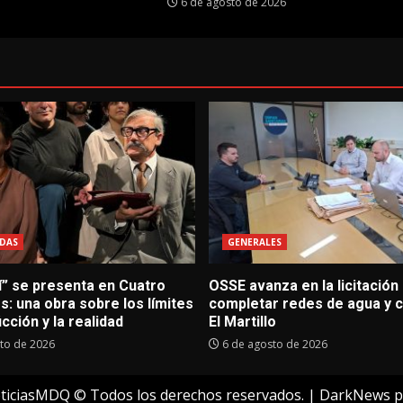
6 de agosto de 2026
DAS
GENERALES
í” se presenta en Cuatro
OSSE avanza en la licitación
: una obra sobre los límites
completar redes de agua y c
icción y la realidad
El Martillo
to de 2026
6 de agosto de 2026
ticiasMDQ © Todos los derechos reservados.
|
DarkNews
p