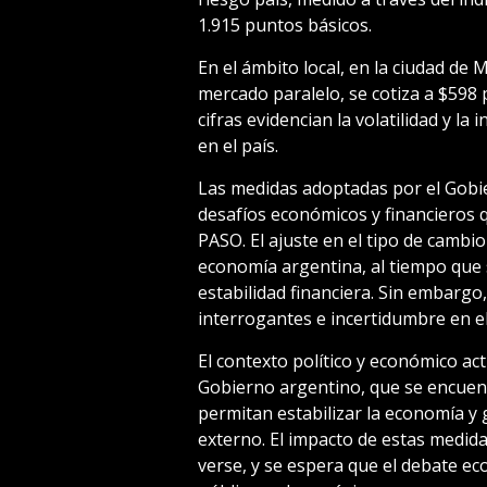
1.915 puntos básicos.
En el ámbito local, en la ciudad de 
mercado paralelo, se cotiza a $598 
cifras evidencian la volatilidad y l
en el país.
Las medidas adoptadas por el Gobie
desafíos económicos y financieros q
PASO. El ajuste en el tipo de cambio
economía argentina, al tiempo que s
estabilidad financiera. Sin embarg
interrogantes e incertidumbre en e
El contexto político y económico act
Gobierno argentino, que se encuen
permitan estabilizar la economía y 
externo. El impacto de estas medida
verse, y se espera que el debate ec