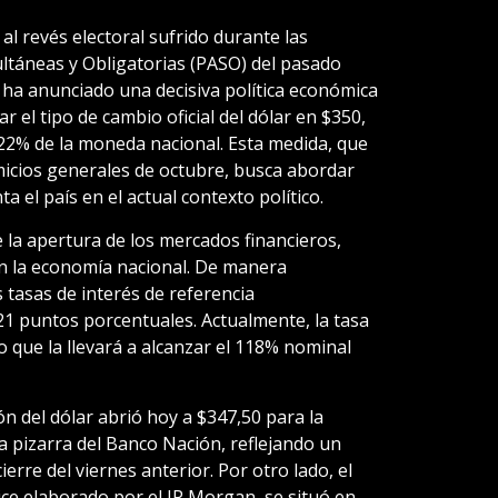
al revés electoral sufrido durante las
ultáneas y Obligatorias (PASO) del pasado
ha anunciado una decisiva política económica
ar el tipo de cambio oficial del dólar en $350,
 22% de la moneda nacional. Esta medida, que
icios generales de octubre, busca abordar
 el país en el actual contexto político.
e la apertura de los mercados financieros,
 la economía nacional. De manera
 tasas de interés de referencia
1 puntos porcentuales. Actualmente, la tasa
o que la llevará a alcanzar el 118% nominal
ón del dólar abrió hoy a $347,50 para la
a pizarra del Banco Nación, reflejando un
erre del viernes anterior. Por otro lado, el
dice elaborado por el JP Morgan, se situó en