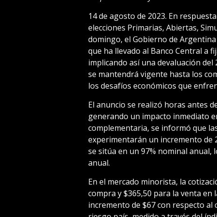
14 de agosto de 2023. En respuesta 
elecciones Primarias, Abiertas, Sim
domingo, el Gobierno de Argentina 
que ha llevado al Banco Central a fij
implicando así una devaluación del
se mantendrá vigente hasta los com
los desafíos económicos que enfrenta
El anuncio se realizó horas antes d
generando un impacto inmediato en
complementaria, se informó que las
experimentarán un incremento de 2
se sitúa en un 97% nominal anual, l
anual.
En el mercado minorista, la cotizaci
compra y $365,50 para la venta en l
incremento de $67 con respecto al ci
riesgo país, medido a través del ín