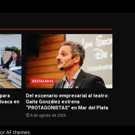
DESTACADAS
 para
Del escenario empresarial al teatro:
loaca en
Gaita González estrena
“PROTAGONISTAS” en Mar del Plata
6 de agosto de 2026
or AF themes.