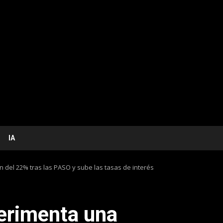
IA
 del 22% tras las PASO y sube las tasas de interés
erimenta una