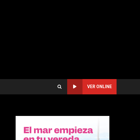
VER ONLINE