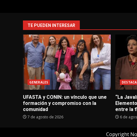
TE PUEDEN INTERESAR
GENERALES
DESTACA
UFASTA y CONIN: un vínculo que une
“La Javal
formación y compromiso con la
Elementos
comunidad
entre la f
7 de agosto de 2026
6 de agos
Copyright No