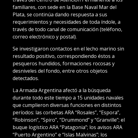
familiares, con sede en la Base Naval Mar del
Plata, se continúa dando respuesta a sus
requerimientos y necesidades de toda índole, a
través de todo canal de comunicación (teléfono,
correo electrónico y postal).
Se investigaron contactos en el lecho marino sin
resultado positivo, correspondiendo éstos a
pesqueros hundidos, formaciones rocosas y
desniveles del fondo, entre otros objetos
detectados.
La Armada Argentina afectó a la búsqueda
durante todo este tiempo a 15 unidades navales
que cumplieron diversas funciones en distintos
períodos: las corbetas ARA “Rosales”, “Espora”,
“Robinson”, “Spiro”, “Drummond” y “Granville”; el
buque logístico ARA “Patagonia”; los avisos ARA
“Puerto Argentino” e “Islas Malvinas”; los