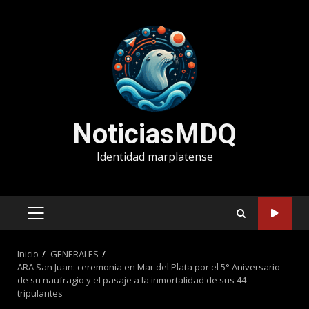
Saltar
al
contenido
NoticiasMDQ
Identidad marplatense
MENÚ
PRINCIPAL
Inicio
GENERALES
ARA San Juan: ceremonia en Mar del Plata por el 5° Aniversario
de su naufragio y el pasaje a la inmortalidad de sus 44
tripulantes