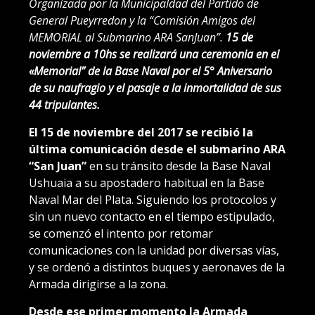
Organizada por la Municipaldad del Partido de
General Pueyrredon y la “Comisión Amigos del
MEMORIAL al Submarino
ARA SanJuan
”.
15 de
noviembre a 10hs se realizará una ceremonia en el
«Memorial” de la Base Naval por el 5° Aniversario
de su naufragio y el pasaje a la inmortalidad de sus
44 tripulantes.
El 15 de noviembre del 2017 se recibió la
última comunicación desde el submarino ARA
“San Juan”
en su tránsito desde la Base Naval
Ushuaia a su apostadero habitual en la Base
Naval Mar del Plata. Siguiendo los protocolos y
sin un nuevo contacto en el tiempo estipulado,
se comenzó el intento por retomar
comunicaciones con la unidad por diversas vías,
y se ordenó a distintos buques y aeronaves de la
Armada dirigirse a la zona.
Desde ese primer momento la Armada