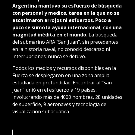
Argentina mantuvo su esfuerzo de búsqueda
con personal y medios, tarea en la que no se
escatimaron arrojos ni esfuerzos. Poco a
poco se sumó la ayuda internacional, con una
magnitud inédita en el mundo.
La búsqueda
del submarino ARA “San Juan”, sin precedentes
en la historia naval, no conoció descanso ni
interrupciones; nunca se detuvo.
Todos los medios y recursos disponibles en la
Fuerza se desplegaron en una zona amplia
estudiada en profundidad. Encontrar al “San
Juan” unió en el esfuerzo a 19 países,
involucrando más de 4000 hombres, 28 unidades
de superficie, 9 aeronaves y tecnología de
visualización subacuática.