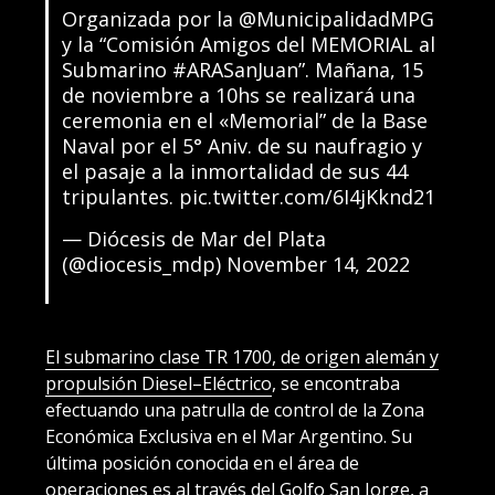
Organizada por la @MunicipalidadMPG
y la “Comisión Amigos del MEMORIAL al
Submarino
#ARASanJuan
”. Mañana, 15
de noviembre a 10hs se realizará una
ceremonia en el «Memorial” de la Base
Naval por el 5° Aniv. de su naufragio y
el pasaje a la inmortalidad de sus 44
tripulantes.
pic.twitter.com/6I4jKknd21
— Diócesis de Mar del Plata
(@diocesis_mdp)
November 14, 2022
El submarino clase TR 1700, de origen alemán y
propulsión Diesel–Eléctrico
, se encontraba
efectuando una patrulla de control de la Zona
Económica Exclusiva en el Mar Argentino. Su
última posición conocida en el área de
operaciones es al través del Golfo San Jorge, a