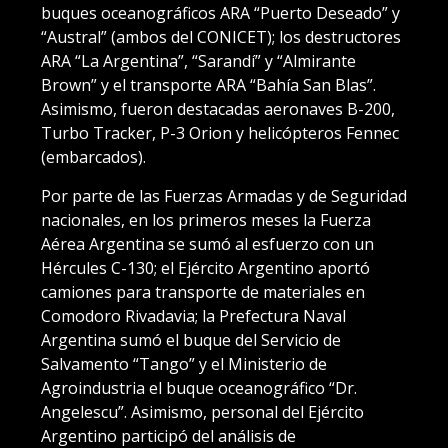
buques oceanográficos ARA “Puerto Deseado” y
“Austral” (ambos del CONICET); los destructores
ARA “La Argentina”, “Sarandí” y “Almirante
Brown” y el transporte ARA “Bahía San Blas”.
Asimismo, fueron destacadas aeronaves B-200,
Turbo Tracker, P-3 Orion y helicópteros Fennec
(embarcados).
Por parte de las Fuerzas Armadas y de Seguridad
nacionales, en los primeros meses la Fuerza
Aérea Argentina se sumó al esfuerzo con un
Hércules C-130; el Ejército Argentino aportó
camiones para transporte de materiales en
Comodoro Rivadavia; la Prefectura Naval
Argentina sumó el buque del Servicio de
Salvamento “Tango” y el Ministerio de
Agroindustria el buque oceanográfico “Dr.
Angelescu”. Asimismo, personal del Ejército
Argentino participó del análisis de