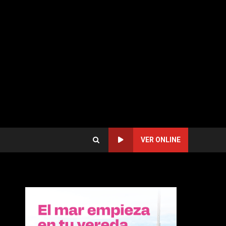
VER ONLINE