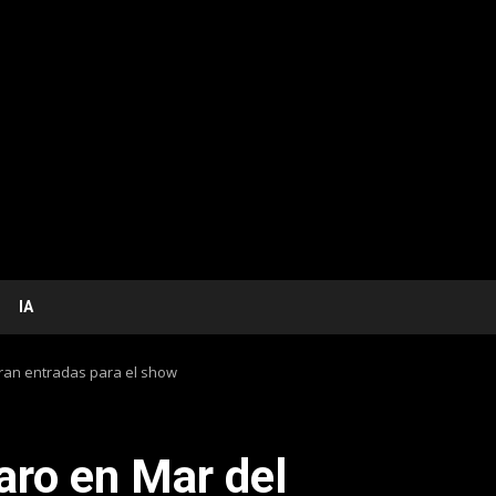
IA
eran entradas para el show
ro en Mar del