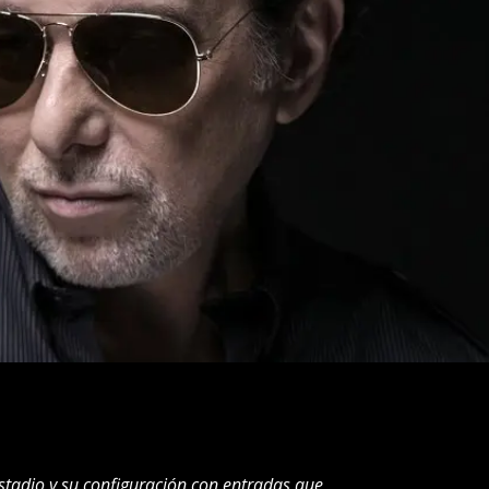
stadio y su configuración con entradas que