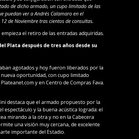
tado de dicho armado, un cupo limitado de las
ue puedan ver a Andrés Calamaro en el
o 12 de Noviembre tras cientos de consultas.
mpieza el retiro de las entradas adquiridas.
el Plata después de tres años desde su
raban agotados y hoy fueron liberados por la
 nueva oportunidad, con cupo limitado
n Plateanet.com y en Centro de Compras Fava.
ini destaca que el armado propuesto por la
el espectáculo y la buena acústica lograda: el
ea mirando a la otra y no en la Cabecera
ermite una visión muy cercana, de excelente
arte importante del Estadio.