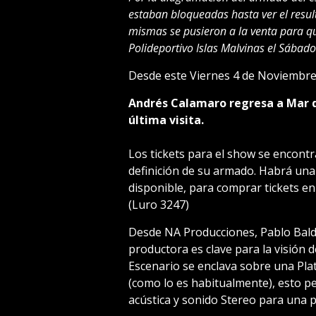
estaban bloqueadas hasta ver el resul
mismas se pusieron a la venta para q
Polideportivo Islas Malvinas el Sábad
Desde este Viernes 4 de Noviembre e
Andrés Calamaro regresa a Mar d
última visita.
Los tickets para el show se encont
definición de su armado. Habrá una
disponible, para comprar tickets e
(Luro 3247)
Desde NA Producciones, Pablo Bald
productora es clave para la visión d
Escenario se enclava sobre una Plat
(como lo es habitualmente), esto p
acústica y sonido Stereo para una p