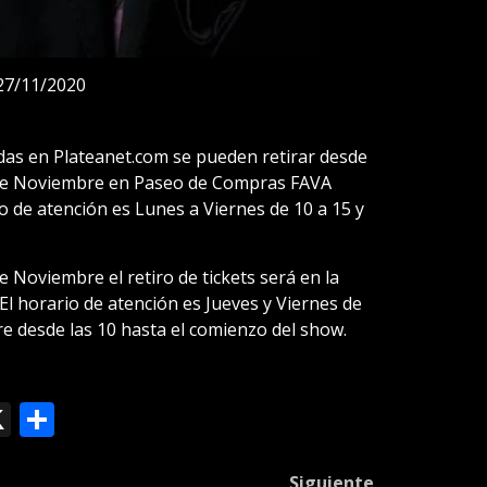
27/11/2020
das en Plateanet.com se pueden retirar desde
9 de Noviembre en Paseo de Compras FAVA
io de atención es Lunes a Viernes de 10 a 15 y
e Noviembre el retiro de tickets será en la
 El horario de atención es Jueves y Viernes de
e desde las 10 hasta el comienzo del show.
ok
le
mail
X
Compartir
slate
Siguiente