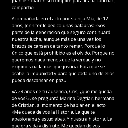
Juan le robaron su cómplice para ir a la cancha»,
compartió.
Acompañada en el acto por su hija Mía, de 12
años, Jennifer le dedicó unas palabras: «Sos
parte de la generación que seguro continuará
nuestra lucha, aunque más de una vez los
brazos se cansen de tanto remar. Porque lo
único que está prohibido es el olvido. Porque no
queremos nada menos que la verdad y no
exigimos nada más que justicia. Para que se
acabe la impunidad y para que cada uno de ellos
pueda descansar en paz.»
«A 28 años de tu ausencia, Cris, ¿qué me queda
de vos?», se preguntó Marina Degtiar, hermana
de Cristian, al momento de hablar en el acto.
«Me queda de vos la Historia. La que te
apasionaba y estudiabas. Y nuestra historia. La
que era vida y disfrute. Me quedan de vos