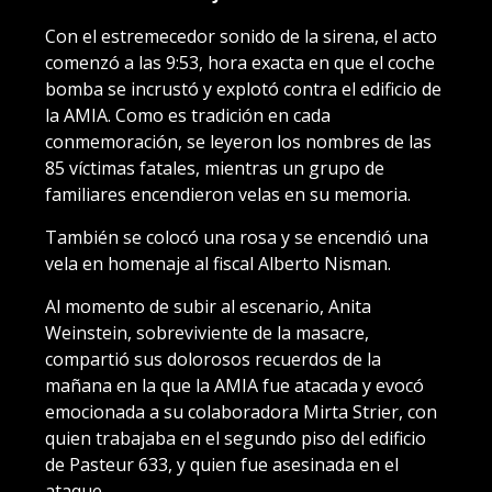
Con el estremecedor sonido de la sirena, el acto
comenzó a las 9:53, hora exacta en que el coche
bomba se incrustó y explotó contra el edificio de
la AMIA. Como es tradición en cada
conmemoración, se leyeron los nombres de las
85 víctimas fatales, mientras un grupo de
familiares encendieron velas en su memoria.
También se colocó una rosa y se encendió una
vela en homenaje al fiscal Alberto Nisman.
Al momento de subir al escenario, Anita
Weinstein, sobreviviente de la masacre,
compartió sus dolorosos recuerdos de la
mañana en la que la AMIA fue atacada y evocó
emocionada a su colaboradora Mirta Strier, con
quien trabajaba en el segundo piso del edificio
de Pasteur 633, y quien fue asesinada en el
ataque.