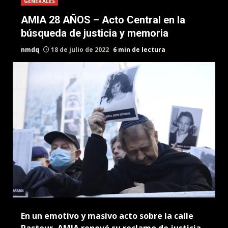
GENERALES
AMIA 28 AÑOS – Acto Central en la
búsqueda de justicia y memoria
nmdq
18 de julio de 2022
6 min de lectura
En un emotivo y masivo acto sobre la calle
Pasteur, AMIA renovó su reclamo de justicia