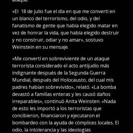
«El 18 de julio fue el día en que me convertí en
un blanco del terrorismo, del odio, y del
fanatismo de gente que había elegido matar en
vez de honrar la vida, que había elegido destruir
y no construir, odiar y no amar», sostuvo
Weinstein en su mensaje.
«Me convertí en sobreviviente de un ataque
terrorista considerado el acto antijudío más
indignante después de la Segunda Guerra
Mundial, después del Holocausto, del cual mis
padres habían sobrevivido», relató. «La bomba
devastó a familias enteras y les causó daños
irreparables», continuó Anita Weinsten. «Nada
de esto les importó a los terroristas que
concibieron, financiaron y ejecutaron el
bombardeo con la ayuda de cómplices locales. El
odio, la intolerancia y las ideologías