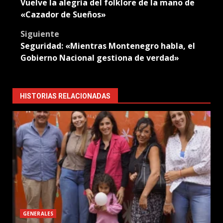
Vuelve la alegría del folklore de la mano de
navigation
«Cazador de Sueños»
Siguiente
Seguridad: «Mientras Montenegro habla, el
Gobierno Nacional gestiona de verdad»
HISTORIAS RELACIONADAS
GENERALES