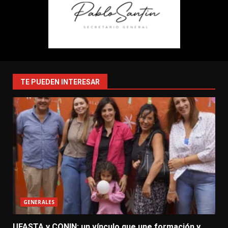
TE PUEDEN INTERESAR
GENERALES
UFASTA y CONIN: un vínculo que une formación y